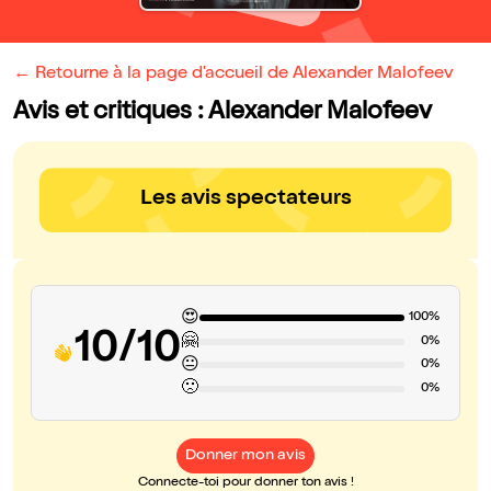
← Retourne à la page d'accueil de Alexander Malofeev
Avis et critiques : Alexander Malofeev
Les avis spectateurs
😍
100%
10/10
🤗
0%
😐
0%
🙁
0%
Donner mon avis
Connecte-toi pour donner ton avis !