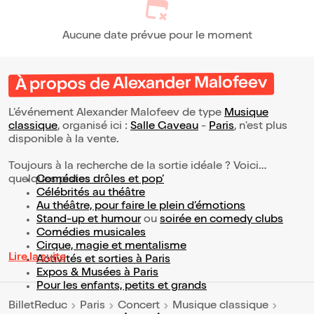
Aucune date prévue pour le moment
À propos de Alexander Malofeev
L’événement Alexander Malofeev de type
Musique
classique
, organisé ici :
Salle Gaveau
-
Paris
, n'est plus
disponible à la vente.
Toujours à la recherche de la sortie idéale ? Voici
quelques pistes :
Comédies drôles et pop’
Célébrités au théâtre
Au théâtre, pour faire le plein d’émotions
Stand-up et humour
ou
soirée en comedy clubs
Comédies musicales
Cirque, magie et mentalisme
Lire la suite
Activités et sorties à Paris
Expos & Musées à Paris
Pour les enfants, petits et grands
BilletReduc
Paris
Concert
Musique classique