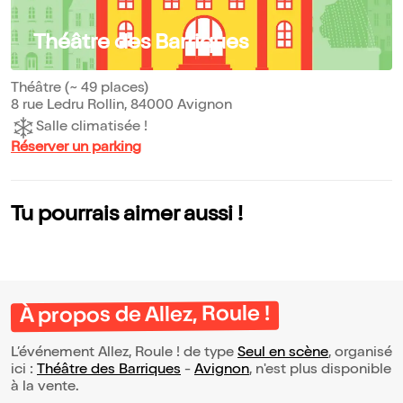
Théâtre des Barriques
Théâtre (~ 49 places)
8 rue Ledru Rollin, 84000 Avignon
Salle climatisée !
Réserver un parking
Tu pourrais aimer aussi !
À propos de Allez, Roule !
L’événement Allez, Roule ! de type
Seul en scène
, organisé
ici :
Théâtre des Barriques
-
Avignon
, n'est plus disponible
à la vente.