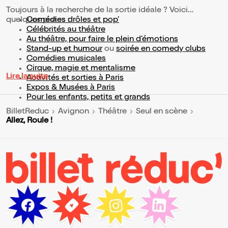
Toujours à la recherche de la sortie idéale ? Voici
quelques pistes :
Comédies drôles et pop’
Célébrités au théâtre
Au théâtre, pour faire le plein d’émotions
Stand-up et humour
ou
soirée en comedy clubs
Comédies musicales
Cirque, magie et mentalisme
Lire la suite
Activités et sorties à Paris
Expos & Musées à Paris
Pour les enfants, petits et grands
BilletReduc
Avignon
Théâtre
Seul en scène
Allez, Roule !