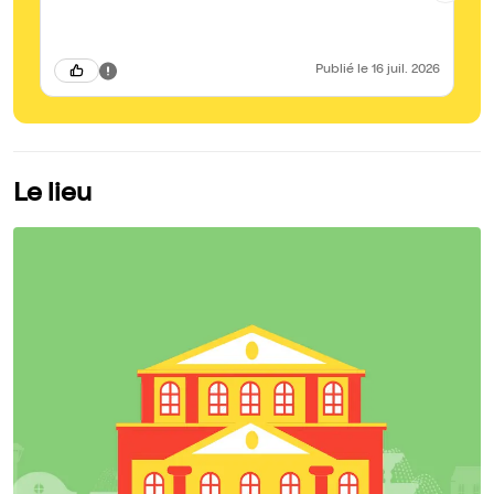
Publié
le 16 juil. 2026
Le lieu