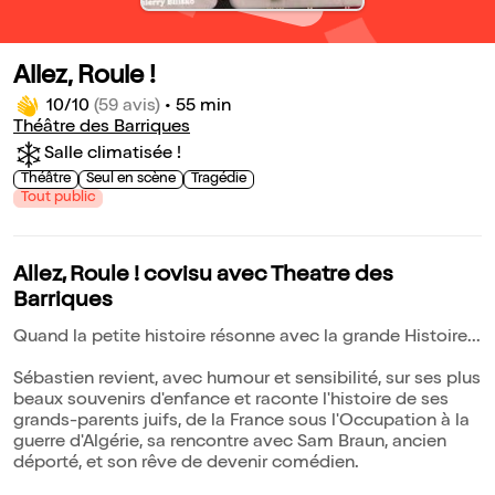
Allez, Roule !
10/10
(59 avis)
•
55 min
Théâtre des Barriques
Salle climatisée !
Théâtre
Seul en scène
Tragédie
Tout public
Allez, Roule ! covisu avec Theatre des
Barriques
Quand la petite histoire résonne avec la grande Histoire...
Sébastien revient, avec humour et sensibilité, sur ses plus
beaux souvenirs d'enfance et raconte l'histoire de ses
grands-parents juifs, de la France sous l'Occupation à la
guerre d'Algérie, sa rencontre avec Sam Braun, ancien
déporté, et son rêve de devenir comédien.