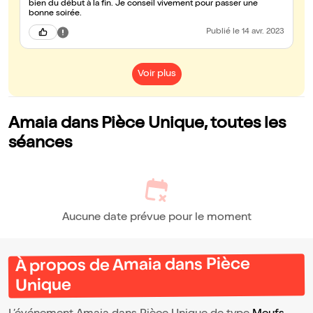
bien du début à la fin. Je conseil vivement pour passer une
bonne soirée.
Publié
le 14 avr. 2023
Voir plus
Amaia dans Pièce Unique, toutes les
séances
Aucune date prévue pour le moment
À propos de Amaia dans Pièce
Unique