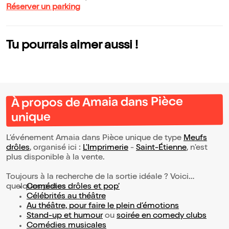
Réserver un parking
Tu pourrais aimer aussi !
À propos de Amaia dans Pièce
unique
L’événement Amaia dans Pièce unique de type
Meufs
drôles
, organisé ici :
L'Imprimerie
-
Saint-Étienne
, n'est
plus disponible à la vente.
Toujours à la recherche de la sortie idéale ? Voici
quelques pistes :
Comédies drôles et pop’
Célébrités au théâtre
Au théâtre, pour faire le plein d’émotions
Stand-up et humour
ou
soirée en comedy clubs
Comédies musicales