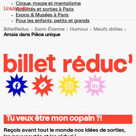
Cirque, magie et mentalisme
Lire la suite
Activités et sorties à Paris
Expos & Musées à Paris
Pour les enfants, petits et grands
BilletReduc
Saint-Étienne
Humour
Meufs drôles
Amaia dans Pièce unique
Tu veux être mon copain ?!
Reçois avant tout le monde nos idées de sorties,