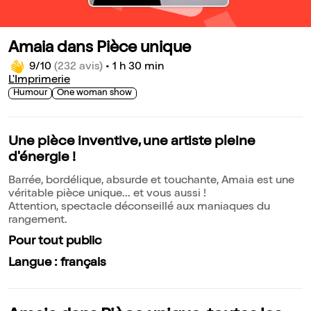
Amaia dans Pièce unique
9/10
(232 avis)
•
1 h 30 min
L'Imprimerie
Humour
One woman show
Une pièce inventive, une artiste pleine
d'énergie !
Barrée, bordélique, absurde et touchante, Amaia est une
véritable pièce unique... et vous aussi !
Attention, spectacle déconseillé aux maniaques du
rangement.
Pour tout public
Langue : français