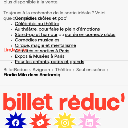
plus disponible à la vente.
Toujours à la recherche de la sortie idéale ? Voici
quelques pistes :
Comédies drôles et pop’
Célébrités au théâtre
Au théâtre, pour faire le plein d’émotions
Stand-up et humour
ou
soirée en comedy clubs
Comédies musicales
Cirque, magie et mentalisme
Lire la suite
Activités et sorties à Paris
Expos & Musées à Paris
Pour les enfants, petits et grands
BilletReduc
Avignon
Théâtre
Seul en scène
Elodie Milo dans Anatomiq