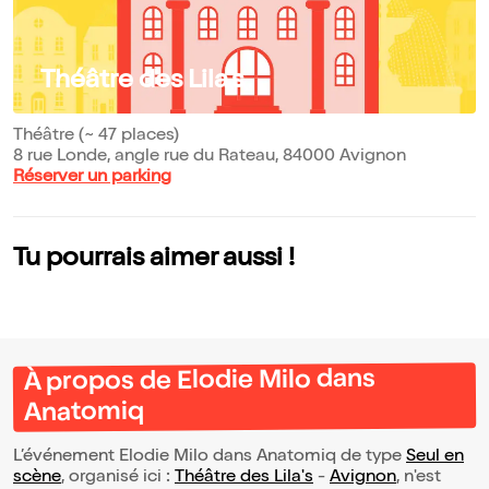
Théâtre des Lila's
Théâtre (~ 47 places)
8 rue Londe, angle rue du Rateau, 84000 Avignon
Réserver un parking
Tu pourrais aimer aussi !
À propos de Elodie Milo dans
Anatomiq
L’événement Elodie Milo dans Anatomiq de type
Seul en
scène
, organisé ici :
Théâtre des Lila's
-
Avignon
, n'est