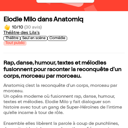
Elodie Milo dans Anatomiq
10/10
(30 avis)
Théâtre des Lila's
Théâtre
Seul en scène
Comédie
Tout public
Rap, danse, humour, textes et mélodies
fusionnent pour raconter la reconquête d'un
corps, morceau par morceau.
Anatomiq c'est la reconquête d'un corps, morceau par
morceau.
Un opéra moderne où fusionnent rap, danse, humour,
textes et mélodies. Elodie Milo y fait dialoguer son
histoire avec tout un gang de Super-Héroïnes de l'intime
qu'elle incarne à tour de rôle.
Ensemble elles libèrent la parole à coup de punchlines,