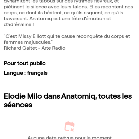
dynamitent les tabous sur des rythmes fiévreux, et
piétinent le silence avec leurs talons. Elles racontent nos
corps, ce dont ils héritent, ce qu'ils risquent, ce qu'ils
traversent. Anatomiq est une fête d'émotion et
d'adrénaline !
"C'est Missy Elliott qui te cause reconquête du corps et
femmes majuscules."
Richard Gaitet - Arte Radio
Pour tout public
Langue : français
Elodie Milo dans Anatomiq, toutes les
séances
Aucune date prévue pour le moment