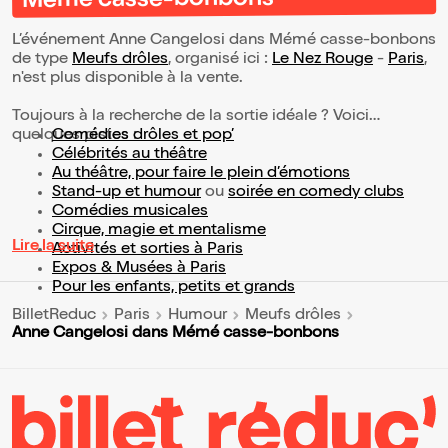
Mémé casse-bonbons
L’événement Anne Cangelosi dans Mémé casse-bonbons
de type
Meufs drôles
, organisé ici :
Le Nez Rouge
-
Paris
,
n'est plus disponible à la vente.
Toujours à la recherche de la sortie idéale ? Voici
quelques pistes :
Comédies drôles et pop’
Célébrités au théâtre
Au théâtre, pour faire le plein d’émotions
Stand-up et humour
ou
soirée en comedy clubs
Comédies musicales
Cirque, magie et mentalisme
Lire la suite
Activités et sorties à Paris
Expos & Musées à Paris
Pour les enfants, petits et grands
BilletReduc
Paris
Humour
Meufs drôles
Anne Cangelosi dans Mémé casse-bonbons