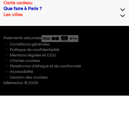
Carte cadeau
Que faire à Paris ?
Les villes
Paiements sécurisés
Conditions générales
Politique de confidentialité
Mentions légales et CGU
Chartes cookies
Plateforme d'éthique et de conformité
Accessibilité
Gestion des cookies
billetreduc © 2026