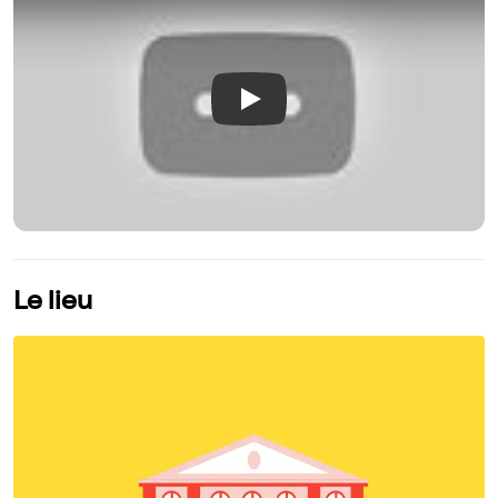
Play
Le lieu