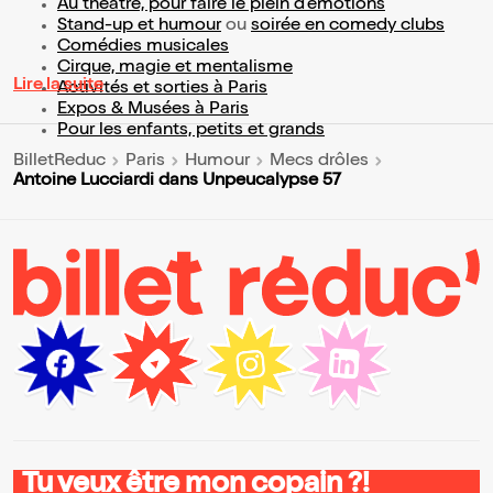
Au théâtre, pour faire le plein d’émotions
Stand-up et humour
ou
soirée en comedy clubs
Comédies musicales
Cirque, magie et mentalisme
Lire la suite
Activités et sorties à Paris
Expos & Musées à Paris
Pour les enfants, petits et grands
BilletReduc
Paris
Humour
Mecs drôles
Antoine Lucciardi dans Unpeucalypse 57
Tu veux être mon copain ?!