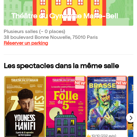
Théâtre du Gymnase Marie-Bell
Plusieurs salles (~ 0 places)
38 boulevard Bonne Nouvelle, 75010 Paris
Réserver un parking
Les spectacles dans la même salle
10/10 (232 avis)