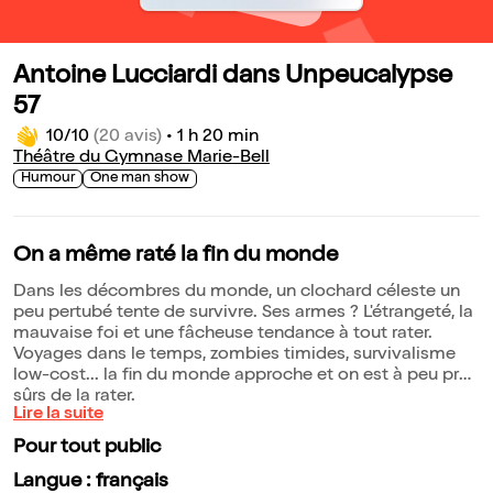
Antoine Lucciardi dans Unpeucalypse
57
10/10
(20 avis)
•
1 h 20 min
Théâtre du Gymnase Marie-Bell
Humour
One man show
On a même raté la fin du monde
Dans les décombres du monde, un clochard céleste un
peu pertubé tente de survivre. Ses armes ? L'étrangeté, la
mauvaise foi et une fâcheuse tendance à tout rater.
Voyages dans le temps, zombies timides, survivalisme
low-cost... la fin du monde approche et on est à peu près
sûrs de la rater.
Lire la suite
Pour tout public
Langue : français