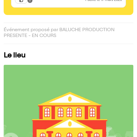
Publié
le 17 mars 2025
Événement proposé par BALUCHE PRODUCTION
PRESENTE - EN COURS
Le lieu