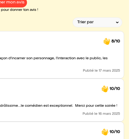
er mon avis
pour donner ton avis !
8/10
açon d'incarner son personnage, l'interaction avec le public, les
Publié
le 17 mars 2025
10/10
t drôlissime...le comédien est exceptionnel. Merci pour cette soirée !
Publié
le 16 mars 2025
10/10