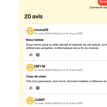
Donn
Connecte-toi 
20 avis
moms06
Vu avec Billet Réduc'
le 15 mars 2025
Bravo l'artiste
Nous avons aimé le côté décalé et déjanté de cet artiste, sa f
références actuelles, la thématique de la fin du monde.
EMY M
Vu avec Billet Réduc'
le 15 mars 2025
Coup de coeur
Très bon spectacle, bien écrit, donnant matière à réflexion e
JudeD
Vu avec Billet Réduc'
le 15 mars 2025