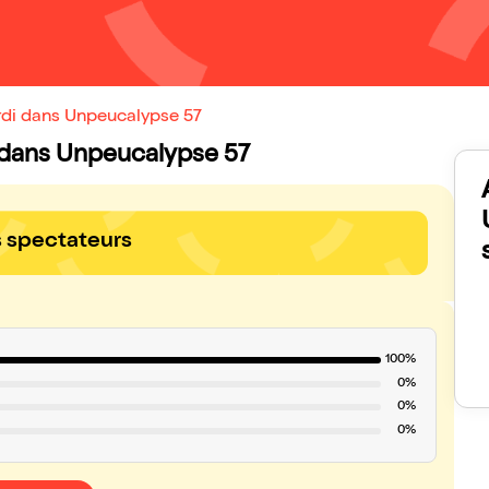
ardi dans Unpeucalypse 57
di dans Unpeucalypse 57
s spectateurs
100%
0%
0%
0%