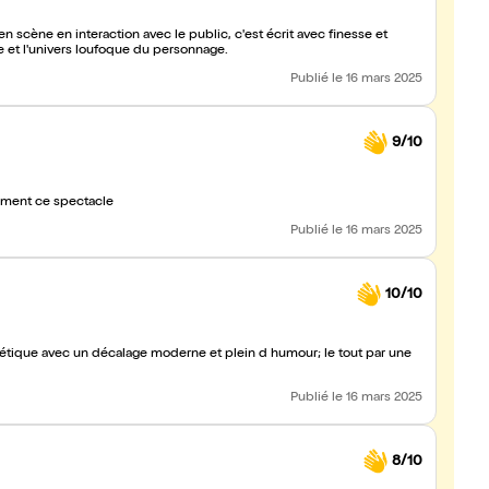
n scène en interaction avec le public, c'est écrit avec finesse et
et l'univers loufoque du personnage.
Publié
le 16 mars 2025
9/10
assé un superbe moment , je recommande vivement ce spectacle
Publié
le 16 mars 2025
10/10
étique avec un décalage moderne et plein d humour; le tout par une
Publié
le 16 mars 2025
8/10