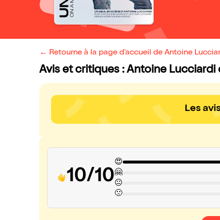
← Retourne à la page d'accueil de Antoine Lucci
Avis et critiques : Antoine Lucciar
Les avi
😍
10/10
🤗
😐
🙁