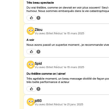
Très beau spectacle
Du vrai théâtre, comme on devrait en voir plus souvent ! Seul e
humour. Nous sommes embarqués dans la vie catastrophique 
Zilou
Vu avec Billet Réduc'
le 15 mars 2025
A voir
Nous avons p
Spid
Vu avec Billet Réduc'
le 15 mars 2025
Du théâtre comme on l aime!
Très agréable moment, un beau message distillé de façon po
très belle performance d acteur
jd93
Vu avec Billet Réduc'
le 21 janv. 2025