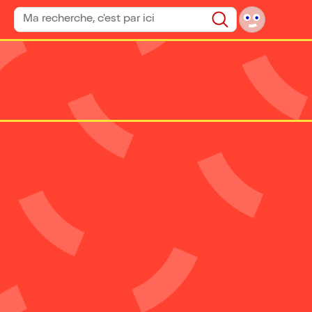
Rechercher un spectacle
Rechercher