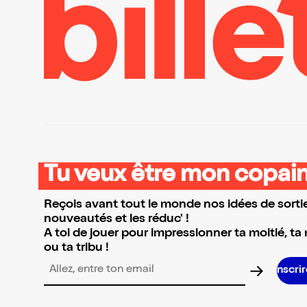
Tu veux être mon copain
Reçois avant tout le monde nos idées de sortie
nouveautés et les réduc' !
A toi de jouer pour impressionner ta moitié, ta
ou ta tribu !
S’inscrire S’insc
Adresse email pour la newsletter