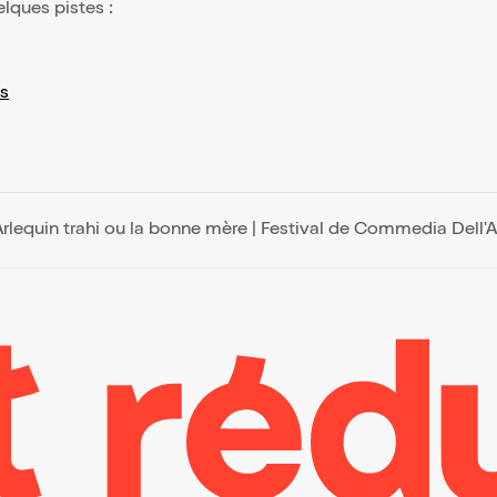
elques pistes :
s
Arlequin trahi ou la bonne mère | Festival de Commedia Dell'