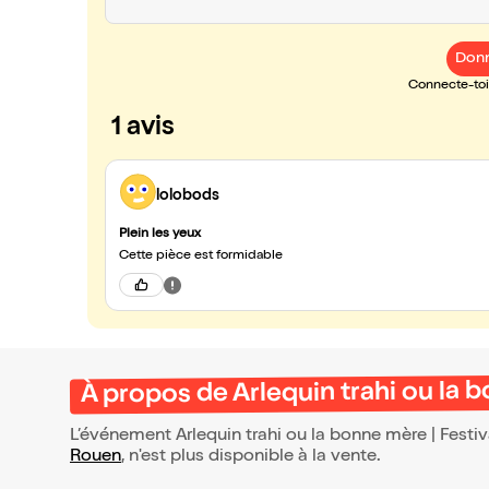
Donn
Connecte-toi 
1 avis
lolobods
Plein les yeux
Cette pièce est formidable
À propos de Arlequin trahi ou la 
L’événement Arlequin trahi ou la bonne mère | Fest
Rouen
, n'est plus disponible à la vente.