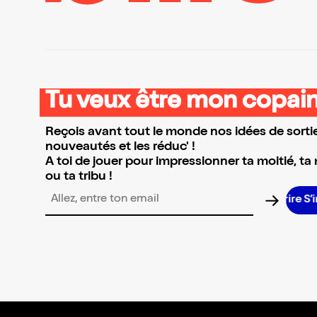
Tu veux être mon copain
Reçois avant tout le monde nos idées de sortie
nouveautés et les réduc' !
A toi de jouer pour impressionner ta moitié, ta
ou ta tribu !
Adresse email pour la newsletter