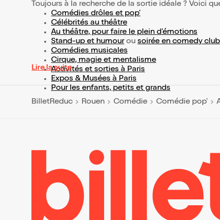
Toujours à la recherche de la sortie idéale ? Voici qu
Comédies drôles et pop’
Célébrités au théâtre
Au théâtre, pour faire le plein d’émotions
Stand-up et humour
ou
soirée en comedy club
Comédies musicales
Cirque, magie et mentalisme
Lire la suite
Activités et sorties à Paris
Expos & Musées à Paris
Pour les enfants, petits et grands
BilletReduc
Rouen
Comédie
Comédie pop'