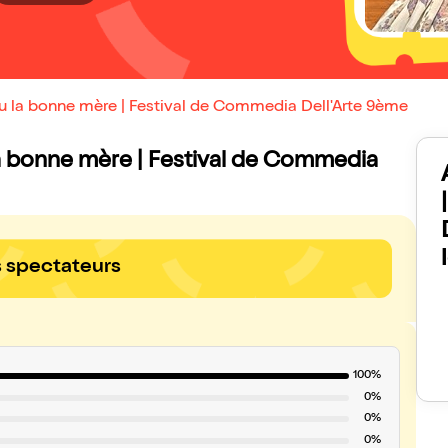
 ou la bonne mère | Festival de Commedia Dell'Arte 9ème
u la bonne mère | Festival de Commedia
s spectateurs
100%
0%
0%
0%