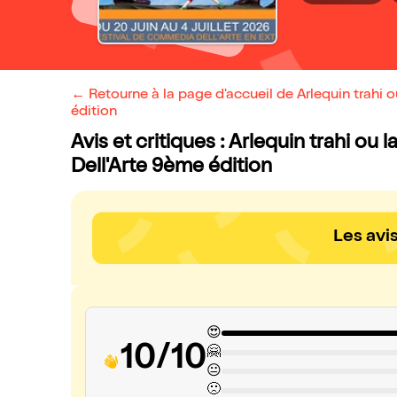
← Retourne à la page d'accueil de Arlequin trahi
édition
Avis et critiques : Arlequin trahi o
Dell'Arte 9ème édition
Les avi
😍
10/10
🤗
😐
🙁