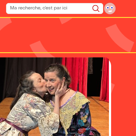
Rechercher un spectacle
Rechercher