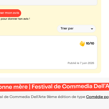
er mon avis
pour donner ton avis !
10/10
Publié
le 7 juin 2026
bonne mère | Festival de Commedia Dell'
ival de Commedia Dell'Arte 9ème édition de type
Comédie po