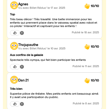
Agnes
10/10
Vu avec Billet Réduc'
le 17 avr. 2025
Top
Très beau décor ! Très travaillé. Une belle immersion pour les
enfants qui prennent place dans le vaisseau spatial avec robot et
co pilote ! Interactif et captivant pour les enfants !
Publié
le 18 avr. 2025
Thojupauthe
10/10
Vu avec Billet Réduc'
le 10 avr. 2025
Aux confins de la galaxie
Spectacle très sympa, qui fait bien participer les enfants
Publié
le 11 avr. 2025
Dan 21
10/10
Très bien
Superbe pièce de théatre. Mes petits enfants ont beaucoup aimé.
Il y avait une participation du public.
Publié
le 8 avr. 2025