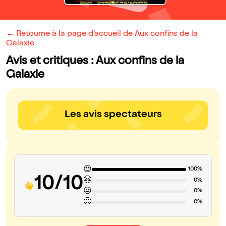
← Retourne à la page d'accueil de Aux confins de la
Galaxie
Avis et critiques : Aux confins de la
Galaxie
Les avis spectateurs
😍
100%
10/10
🤗
0%
😐
0%
🙁
0%