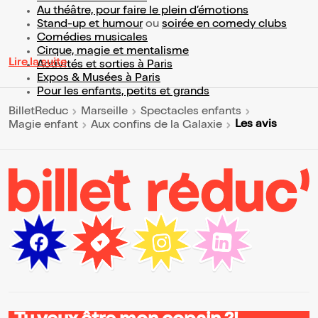
Au théâtre, pour faire le plein d’émotions
Stand-up et humour
ou
soirée en comedy clubs
Comédies musicales
Cirque, magie et mentalisme
Lire la suite
Activités et sorties à Paris
Expos & Musées à Paris
Pour les enfants, petits et grands
BilletReduc
Marseille
Spectacles enfants
Les avis
Magie enfant
Aux confins de la Galaxie