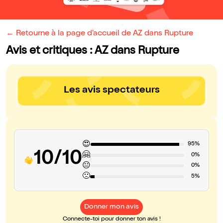
← Retourne à la page d'accueil de AZ dans Rupture
Avis et critiques : AZ dans Rupture
Les avis spectateurs
😍
95%
10/10
🤗
0%
😐
0%
🙁
5%
Donner mon avis
Connecte-toi pour donner ton avis !