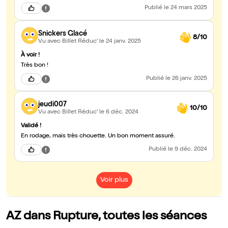
Publié
le 24 mars 2025
Snickers Glacé
8/10
Vu avec Billet Réduc'
le 24 janv. 2025
À voir !
Très bon !
Publié
le 26 janv. 2025
jeudi007
10/10
Vu avec Billet Réduc'
le 6 déc. 2024
Validé !
En rodage, mais très chouette. Un bon moment assuré.
Publié
le 9 déc. 2024
Voir plus
AZ dans Rupture, toutes les séances