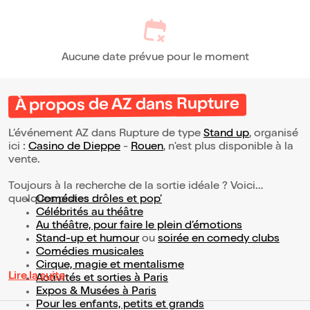
Aucune date prévue pour le moment
À propos de AZ dans Rupture
L’événement AZ dans Rupture de type
Stand up
, organisé
ici :
Casino de Dieppe
-
Rouen
, n'est plus disponible à la
vente.
Toujours à la recherche de la sortie idéale ? Voici
quelques pistes :
Comédies drôles et pop’
Célébrités au théâtre
Au théâtre, pour faire le plein d’émotions
Stand-up et humour
ou
soirée en comedy clubs
Comédies musicales
Cirque, magie et mentalisme
Lire la suite
Activités et sorties à Paris
Expos & Musées à Paris
Pour les enfants, petits et grands