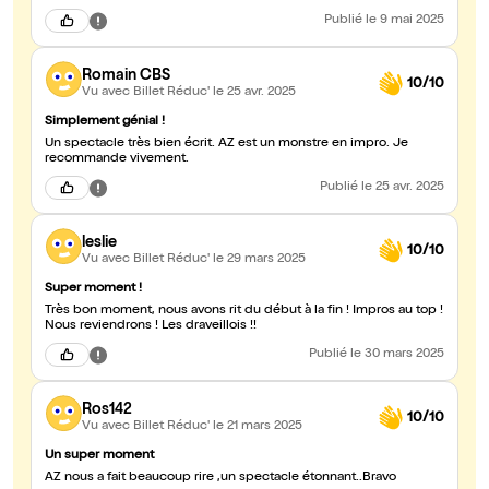
Publié
le 9 mai 2025
Romain CBS
10/10
Vu avec Billet Réduc'
le 25 avr. 2025
Simplement génial !
Un spectacle très bien écrit. AZ est un monstre en impro. Je
recommande vivement.
Publié
le 25 avr. 2025
leslie
10/10
Vu avec Billet Réduc'
le 29 mars 2025
Super moment !
Très bon moment, nous avons rit du début à la fin ! Impros au top !
Nous reviendrons ! Les draveillois !!
Publié
le 30 mars 2025
Ros142
10/10
Vu avec Billet Réduc'
le 21 mars 2025
Un super moment
AZ nous a fait beaucoup rire ,un spectacle étonnant..Bravo