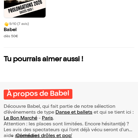
9/10 (7 avis)
Babel
dès 50€
Tu pourrais aimer aussi !
À propos de Babel
Découvre Babel, qui fait partie de notre sélection
d’événements de type
Danse et ballets
et qui se tient ici :
Le Bon Marché
-
Paris
.
Attention : les places sont limitées. Encore hésitant(e) ?
Les avis des spectateurs qui l'ont déjà vécu seront d'une
aide précieuse !
Comédies drôles et pop’