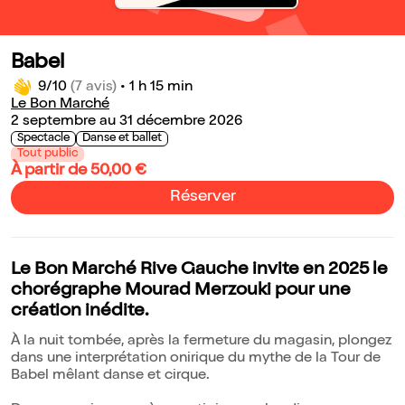
Babel
9/10
(7 avis)
•
1 h 15 min
Le Bon Marché
2 septembre au 31 décembre 2026
Spectacle
Danse et ballet
Tout public
À partir de 50,00 €
Réserver
Le Bon Marché Rive Gauche invite en 2025 le
chorégraphe Mourad Merzouki pour une
création inédite.
À la nuit tombée, après la fermeture du magasin, plongez
dans une interprétation onirique du mythe de la Tour de
Babel mêlant danse et cirque.