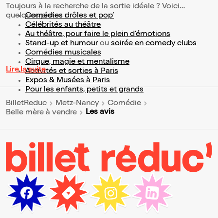
Toujours à la recherche de la sortie idéale ? Voici
quelques pistes :
Comédies drôles et pop’
Célébrités au théâtre
Au théâtre, pour faire le plein d’émotions
Stand-up et humour
ou
soirée en comedy clubs
Comédies musicales
Cirque, magie et mentalisme
Lire la suite
Activités et sorties à Paris
Expos & Musées à Paris
Pour les enfants, petits et grands
BilletReduc
Metz-Nancy
Comédie
Les avis
Belle mère à vendre