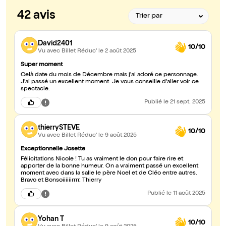
42 avis
David2401
10/10
Vu avec Billet Réduc'
le 2 août 2025
Super moment
Celà date du mois de Décembre mais j'ai adoré ce personnage.
J'ai passé un excellent moment. Je vous conseille d'aller voir ce
spectacle.
Publié
le 21 sept. 2025
thierrySTEVE
10/10
Vu avec Billet Réduc'
le 9 août 2025
Exceptionnelle Josette
Félicitations Nicole ! Tu as vraiment le don pour faire rire et
apporter de la bonne humeur. On a vraiment passé un excellent
moment avec dans la salle le père Noel et de Cléo entre autres.
Bravo et Bonsoiiiiiirrrr. Thierry
Publié
le 11 août 2025
Yohan T
10/10