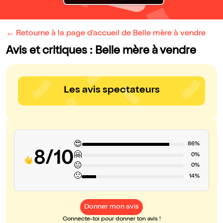
← Retourne à la page d'accueil de Belle mère à vendre
Avis et critiques : Belle mère à vendre
Les avis spectateurs
😍
86%
8/10
🤗
0%
😐
0%
🙁
14%
Donner mon avis
Connecte-toi pour donner ton avis !