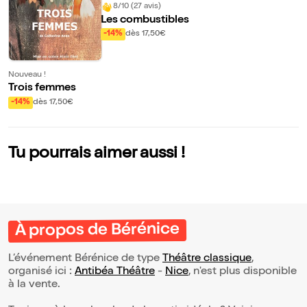
8/10 (27 avis)
Les combustibles
-14%
dès 17,50€
Nouveau !
Trois femmes
-14%
dès 17,50€
Tu pourrais aimer aussi !
À propos de Bérénice
L’événement Bérénice de type
Théâtre classique
,
organisé ici :
Antibéa Théâtre
-
Nice
, n'est plus disponible
à la vente.