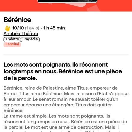
Bérénice
10/10
(1 avis)
•
1 h 45 min
Antibéa Théâtre
Théâtre
Tragédie
Familial
Les mots sont poignants. Ils résonnent
longtemps en nous. Bérénice est une pièce
de la parole.
Bérénice, reine de Palestine, aime Titus, empereur de
Rome. Titus aime Bérénice. Mais la raison d'Etat s'oppose
à leur amour. Le sénat romain ne saurait tolérer qu'un
empereur épouse une étrangère. Titus doit quitter
Bérénice.
La trame est simple. Les mots sont poignants. Ils
résonnent longtemps en nous. Bérénice est une pièce de
la parole. Le mot est une arme de destruction. Mais il