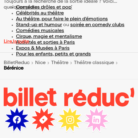
Toujours à la recherche de la sortie idéale ? Voici
quelques pistes :
Comédies drôles et pop’
Célébrités au théâtre
Au théâtre, pour faire le plein d’émotions
Stand-up et humour
ou
soirée en comedy clubs
Comédies musicales
Cirque, magie et mentalisme
Lire la suite
Activités et sorties à Paris
Expos & Musées à Paris
Pour les enfants, petits et grands
BilletReduc
Nice
Théâtre
Théâtre classique
Bérénice