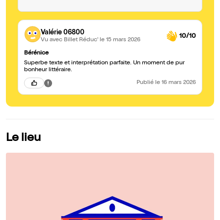
Valérie 06800
10/10
Vu avec Billet Réduc'
le 15 mars 2026
Bérénice
Superbe texte et interprétation parfaite. Un moment de pur
bonheur littéraire.
Publié
le 16 mars 2026
Le lieu