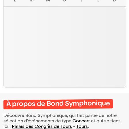
L
M
M
J
V
S
D
À propos de Bond Symphonique
Découvre Bond Symphonique, qui fait partie de notre
sélection d’événements de type
Concert
et qui se tient
ici :
Palais des Congrès de Tours
-
Tours
.