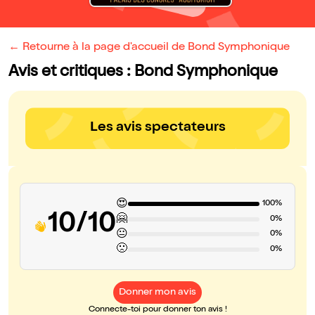
← Retourne à la page d'accueil de Bond Symphonique
Avis et critiques : Bond Symphonique
Les avis spectateurs
😍
100%
10/10
🤗
0%
😐
0%
🙁
0%
Donner mon avis
Connecte-toi pour donner ton avis !