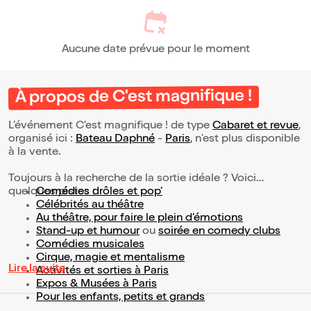
Aucune date prévue pour le moment
À propos de C'est magnifique !
L’événement C'est magnifique ! de type
Cabaret et revue
,
organisé ici :
Bateau Daphné
-
Paris
, n'est plus disponible
à la vente.
Toujours à la recherche de la sortie idéale ? Voici
quelques pistes :
Comédies drôles et pop’
Célébrités au théâtre
Au théâtre, pour faire le plein d’émotions
Stand-up et humour
ou
soirée en comedy clubs
Comédies musicales
Cirque, magie et mentalisme
Lire la suite
Activités et sorties à Paris
Expos & Musées à Paris
Pour les enfants, petits et grands