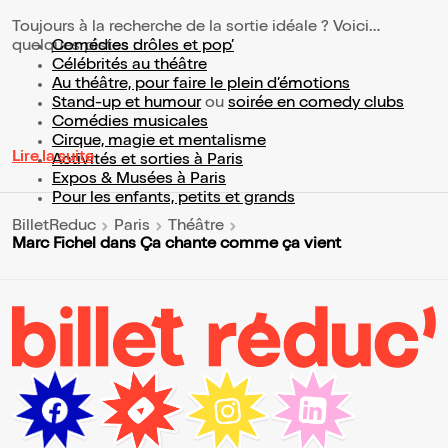
Toujours à la recherche de la sortie idéale ? Voici
quelques pistes :
Comédies drôles et pop’
Célébrités au théâtre
Au théâtre, pour faire le plein d’émotions
Stand-up et humour
ou
soirée en comedy clubs
Comédies musicales
Cirque, magie et mentalisme
Lire la suite
Activités et sorties à Paris
Expos & Musées à Paris
Pour les enfants, petits et grands
BilletReduc
Paris
Théâtre
Marc Fichel dans Ça chante comme ça vient