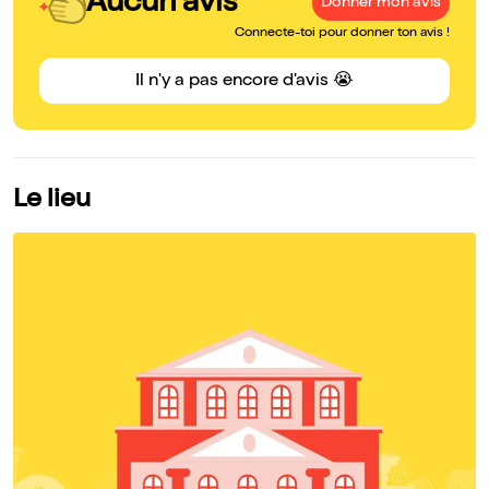
Aucun avis
Donner mon avis
Connecte-toi pour donner ton avis !
Il n'y a pas encore d'avis 😭
Le lieu