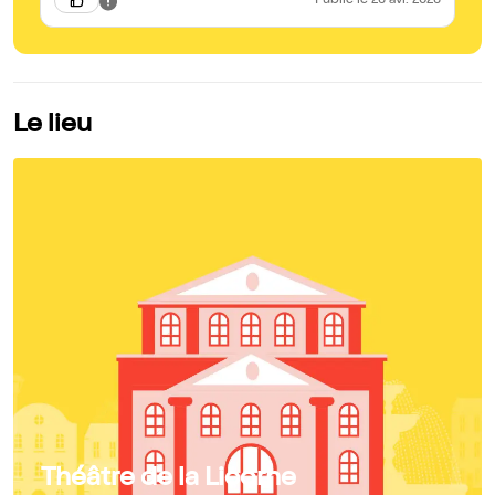
Publié
le 26 avr. 2026
Le lieu
Théâtre de la Licorne