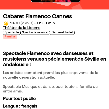
Cabaret Flamenco Cannes
10/10
(2 avis)
•
1 h 30 min
Théâtre de la Licorne
Spectacle
Spectacle musical
Danse et ballet
Familial
Spectacle Flamenco avec danseuses et
musiciens venues spécialement de Séville en
Andalousie !
Les artistes comptent parmi les plus captivants de la
nouvelle génération actuelle.
Spectacle Musique et danse, pour toute la famille ou
entre amis.
Pour tout public
Langue : français