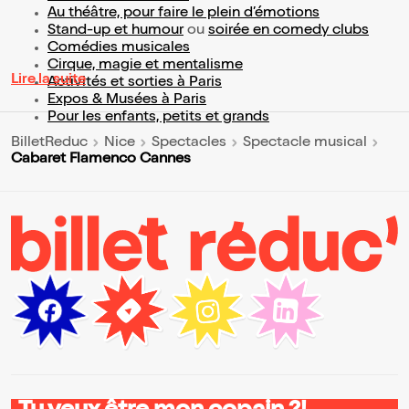
Au théâtre, pour faire le plein d’émotions
Stand-up et humour
ou
soirée en comedy clubs
Comédies musicales
Cirque, magie et mentalisme
Lire la suite
Activités et sorties à Paris
Expos & Musées à Paris
Pour les enfants, petits et grands
BilletReduc
Nice
Spectacles
Spectacle musical
Cabaret Flamenco Cannes