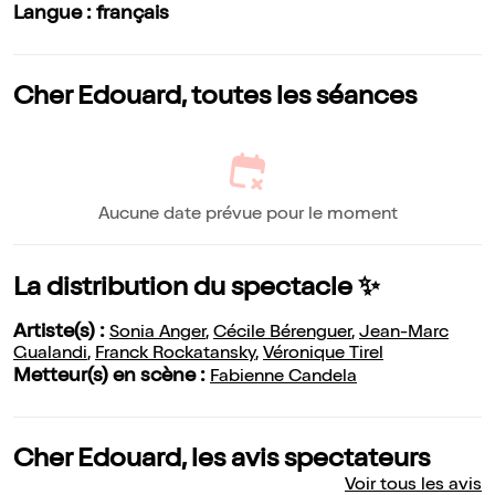
Langue : français
Cher Edouard, toutes les séances
Aucune date prévue pour le moment
La distribution du spectacle ✨
Artiste(s) :
Sonia Anger
,
Cécile Bérenguer
,
Jean-Marc
Gualandi
,
Franck Rockatansky
,
Véronique Tirel
Metteur(s) en scène :
Fabienne Candela
Cher Edouard, les avis spectateurs
Voir tous les avis