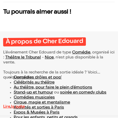
Tu pourrais aimer aussi !
À propos de Cher Edouard
L’événement Cher Edouard de type
Comédie
, organisé ici
:
Théâtre le Tribunal
-
Nice
, n'est plus disponible à la
vente.
Toujours à la recherche de la sortie idéale ? Voici
quelques pistes :
Comédies drôles et pop’
Célébrités au théâtre
Au théâtre, pour faire le plein d’émotions
Stand-up et humour
ou
soirée en comedy clubs
Comédies musicales
Cirque, magie et mentalisme
Lire la suite
Activités et sorties à Paris
Expos & Musées à Paris
Pour les enfants, petits et grands