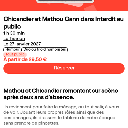
Chicandier et Mathou Cann dans Interdit au
public
1 h 30 min
Le Trianon
Le 27 janvier 2027
Humour
Duo ou trio d'humoristes
Tout public
À partir de 29,50 €
Réserver
Mathou et Chicandier remontent sur scène
après deux ans d'absence.
Ils reviennent pour faire le ménage, ou tout salir, à vous
de voir. Jouant leurs propres rôles ainsi que des
personnages, ils dressent le tableau de notre époque
sans prendre de pincettes.