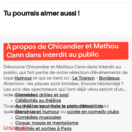
Tu pourrais aimer aussi !
À propos de Chicandier et Mathou
Cann dans Interdit au public
Découvre Chicandier et Mathou Cann dans Interdit au
public, qui fait partie de notre sélection d’événements de
type
Humour
et qui se tient ici :
Le Trianon
-
Bordeaux
.
Attention : les places sont limitées. Encore hésitant(e) ?
Les avis des spectateurs qui l'ont déjà vécu seront d'une
aide précieuse !
Comédies drôles et pop’
Célébrités au théâtre
Toujours à la recherche de la sortie idéale ? Voici
Au théâtre, pour faire le plein d’émotions
quelques pistes :
Stand-up et humour
ou
soirée en comedy clubs
Comédies musicales
Cirque, magie et mentalisme
Lire la suite
Activités et sorties à Paris