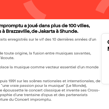
mpromptu a joué dans plus de 100 villes,
 à Brazzaville, de Jakarta à Shunde.
ts enregistrés sur le vif des 10 dernières années d'un
de toute origine, la fusion entre musiques savantes,
'écoute.
place la musique comme vecteur essentiel d'un monde
is 1991 sur les scènes nationales et internationales, de
 "une vraie passion pour la musique" (Le Monde),
ble époussette le concert classique et invente ses Cross-
raphie d'une trentaine d'opus et des partenariats
verture du Concert impromptu.