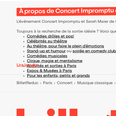
À propos de Concert Impromptu e
L’événement Concert Impromptu et Sarah Maier de
Toujours à la recherche de la sortie idéale ? Voici qu
Comédies drôles et pop’
Célébrités au théâtre
Au théâtre, pour faire le plein d’émotions
Stand-up et humour
ou
soirée en comedy club
Comédies musicales
Cirque, magie et mentalisme
Lire la suite
Activités et sorties à Paris
Expos & Musées à Paris
Pour les enfants, petits et grands
BilletReduc
Paris
Concert
Musique classique