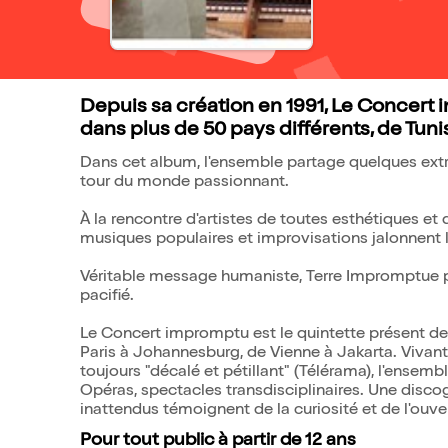
Depuis sa création en 1991, Le Concert i
dans plus de 50 pays différents, de Tunis
Dans cet album, l'ensemble partage quelques extrai
tour du monde passionnant.
À la rencontre d'artistes de toutes esthétiques et 
musiques populaires et improvisations jalonnent l
Véritable message humaniste, Terre Impromptue 
pacifié.
Le Concert impromptu est le quintette présent depu
Paris à Johannesburg, de Vienne à Jakarta. Vivant
toujours "décalé et pétillant" (Télérama), l'ensem
Opéras, spectacles transdisciplinaires. Une discog
inattendus témoignent de la curiosité et de l'ou
Pour tout public à partir de 12 ans