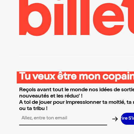
Tu veux être mon copain
Reçois avant tout le monde nos idées de sortie
nouveautés et les réduc' !
A toi de jouer pour impressionner ta moitié, ta
ou ta tribu !
Adresse email pour la newsletter