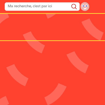
Rechercher un spectacle
Rechercher