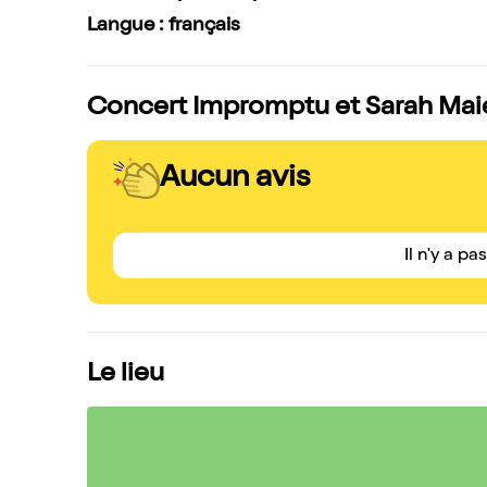
Langue : français
Concert Impromptu et Sarah Maier
Aucun avis
Il n'y a pa
Le lieu