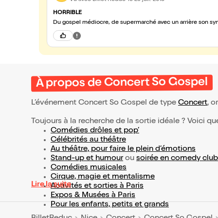
HORRIBLE
Du gospel médiocre, de supermarché avec un arrière son synt
À propos de Concert So Gospel
L’événement Concert So Gospel de type
Concert
, o
Toujours à la recherche de la sortie idéale ? Voici qu
Comédies drôles et pop’
Célébrités au théâtre
Au théâtre, pour faire le plein d’émotions
Stand-up et humour
ou
soirée en comedy club
Comédies musicales
Cirque, magie et mentalisme
Lire la suite
Activités et sorties à Paris
Expos & Musées à Paris
Pour les enfants, petits et grands