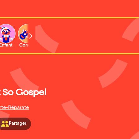
Enfant
Concert
Activité
 So Gospel
nte-Réparate
Partager