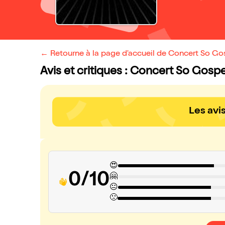
← Retourne à la page d'accueil de Concert So Go
Avis et critiques : Concert So Gospe
Les avi
😍
0/10
🤗
😐
🙁