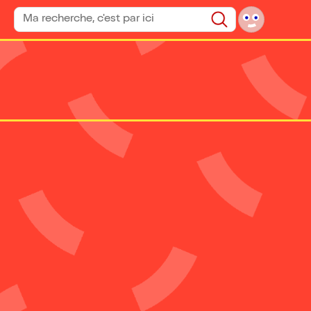
Rechercher un spectacle
Rechercher