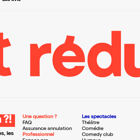
Les avis
Une question ?
Les spectacles
 ?!
FAQ
Théâtre
Assurance annulation
Comédie
s, les
Professionnel
Comedy club