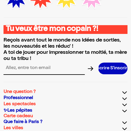
Tu veux être mon copain ?!
Reçois avant tout le monde nos idées de sorties,
les nouveautés et les réduc' !
A toi de jouer pour impressionner ta moitié, ta mère
ou ta tribu !
S’inscri
Adresse email pour la newsletter
Une question ?
Professionnel
Les spectacles
✨Les pépites
Carte cadeau
Que faire à Paris ?
Les villes