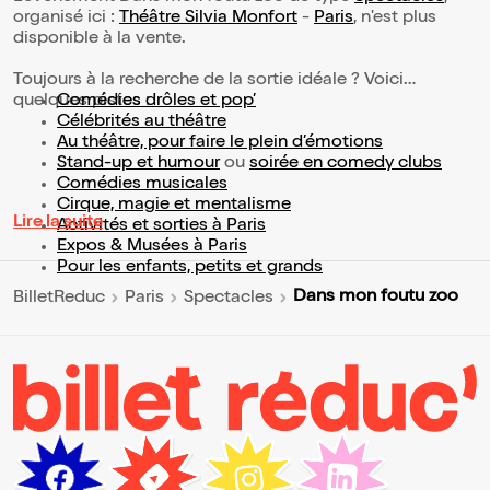
organisé ici :
Théâtre Silvia Monfort
-
Paris
, n'est plus
disponible à la vente.
Toujours à la recherche de la sortie idéale ? Voici
quelques pistes :
Comédies drôles et pop’
Célébrités au théâtre
Au théâtre, pour faire le plein d’émotions
Stand-up et humour
ou
soirée en comedy clubs
Comédies musicales
Cirque, magie et mentalisme
Lire la suite
Activités et sorties à Paris
Expos & Musées à Paris
Pour les enfants, petits et grands
Dans mon foutu zoo
BilletReduc
Paris
Spectacles