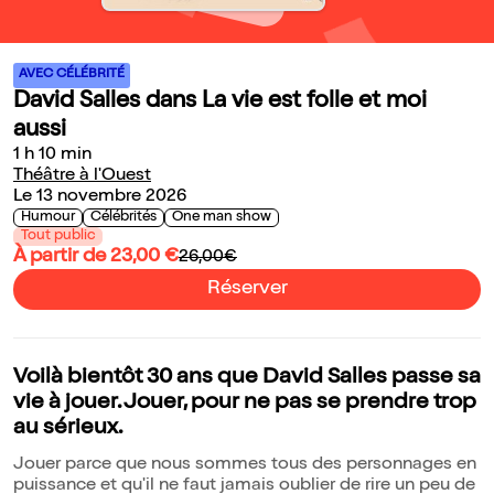
AVEC CÉLÉBRITÉ
David Salles dans La vie est folle et moi
aussi
1 h 10 min
Théâtre à l'Ouest
Le 13 novembre 2026
Humour
Célébrités
One man show
Tout public
À partir de 23,00 €
26,00€
Réserver
Voilà bientôt 30 ans que David Salles passe sa
vie à jouer. Jouer, pour ne pas se prendre trop
au sérieux.
Jouer parce que nous sommes tous des personnages en
puissance et qu'il ne faut jamais oublier de rire un peu de