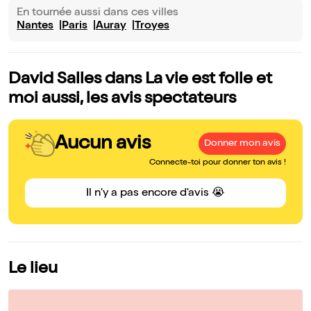
En tournée aussi dans ces villes
Nantes
Paris
Auray
Troyes
David Salles dans La vie est folle et
moi aussi, les avis spectateurs
Aucun avis
Donner mon avis
Connecte-toi pour donner ton avis !
Il n'y a pas encore d'avis 😭
Le lieu