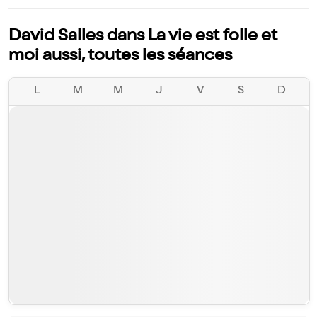
David Salles dans La vie est folle et
moi aussi, toutes les séances
L
M
M
J
V
S
D