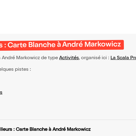
rs : Carte Blanche à André Markowicz
 à André Markowicz de type
Activités
, organisé ici :
La Scala P
elques pistes :
s
illeurs : Carte Blanche à André Markowicz