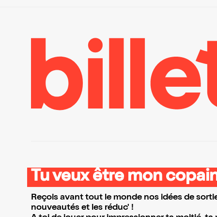
Tu veux être mon copain
Reçois avant tout le monde nos idées de sortie
nouveautés et les réduc' !