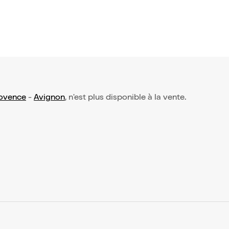
rovence
-
Avignon
, n'est plus disponible à la vente.