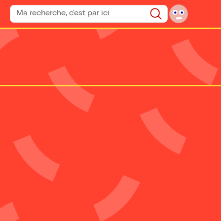
Rechercher un spectacle
Rechercher