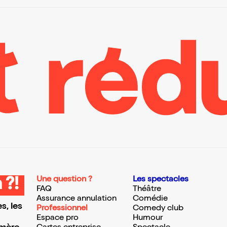
Une question ?
Les spectacles
 ?!
FAQ
Théâtre
Assurance annulation
Comédie
s, les
Professionnel
Comedy club
Espace pro
Humour