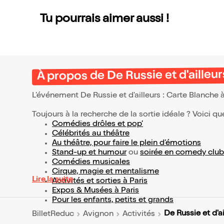
Tu pourrais aimer aussi !
À propos de De Russie et d'ailleu
L’événement De Russie et d'ailleurs : Carte Blanche
Toujours à la recherche de la sortie idéale ? Voici qu
Comédies drôles et pop’
Célébrités au théâtre
Au théâtre, pour faire le plein d’émotions
Stand-up et humour
ou
soirée en comedy club
Comédies musicales
Cirque, magie et mentalisme
Lire la suite
Activités et sorties à Paris
Expos & Musées à Paris
Pour les enfants, petits et grands
De Russie et d'a
BilletReduc
Avignon
Activités