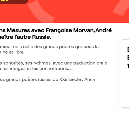
ions Mesures avec Françoise Morvan, André
tre l'autre Russie.
raine mais celle des grands poètes qui, sous la
ine et libre.
ses sonorités, ses rythmes, avec une traduction orale
er les images et les connotations.
us grands poètes russes du XXe siècle : Anna