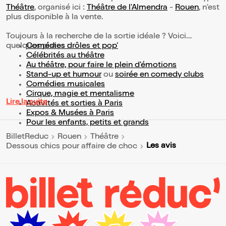
Théâtre
, organisé ici :
Théâtre de l'Almendra
-
Rouen
, n'est
plus disponible à la vente.
Toujours à la recherche de la sortie idéale ? Voici
quelques pistes :
Comédies drôles et pop’
Célébrités au théâtre
Au théâtre, pour faire le plein d’émotions
Stand-up et humour
ou
soirée en comedy clubs
Comédies musicales
Cirque, magie et mentalisme
Lire la suite
Activités et sorties à Paris
Expos & Musées à Paris
Pour les enfants, petits et grands
BilletReduc
Rouen
Théâtre
Les avis
Dessous chics pour affaire de choc