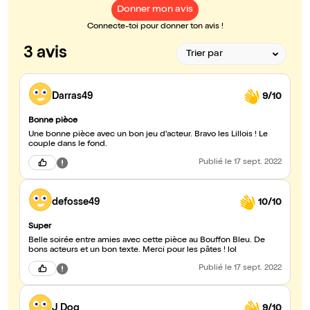
Donner mon avis
Connecte-toi pour donner ton avis !
3 avis
Darras49
9/10
Bonne pièce
Une bonne pièce avec un bon jeu d'acteur. Bravo les Lillois ! Le
couple dans le fond.
Publié
le 17 sept. 2022
defosse49
10/10
Super
Belle soirée entre amies avec cette pièce au Bouffon Bleu. De
bons acteurs et un bon texte. Merci pour les pâtes ! lol
Publié
le 17 sept. 2022
J Dog
9/10