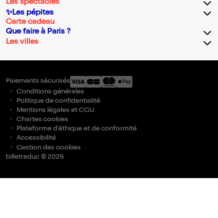
Les spectacles
✨Les pépites
Carte cadeau
Que faire à Paris ?
Les villes
Paiements sécurisés
Conditions générales
Politique de confidentialité
Mentions légales et CGU
Chartes cookies
Plateforme d'éthique et de conformité
Accessibilité
Gestion des cookies
billetreduc © 2026