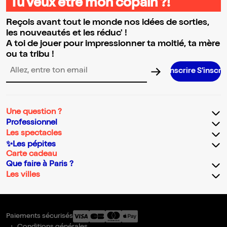
Tu veux être mon copain ?!
Reçois avant tout le monde nos idées de sorties,
les nouveautés et les réduc' !
A toi de jouer pour impressionner ta moitié, ta mère
ou ta tribu !
S’inscrire S’inscrire S’inscrire S’inscrire S’inscrire S’inscrire S’inscrire S’inscri
Adresse email pour la newsletter
Une question ?
Professionnel
Les spectacles
✨Les pépites
Carte cadeau
Que faire à Paris ?
Les villes
Paiements sécurisés