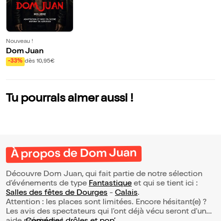
Nouveau !
Dom Juan
-33%
dès 10,95€
Tu pourrais aimer aussi !
À propos de Dom Juan
Découvre Dom Juan, qui fait partie de notre sélection
d’événements de type
Fantastique
et qui se tient ici :
Salles des fêtes de Dourges
-
Calais
.
Attention : les places sont limitées. Encore hésitant(e) ?
Les avis des spectateurs qui l'ont déjà vécu seront d'une