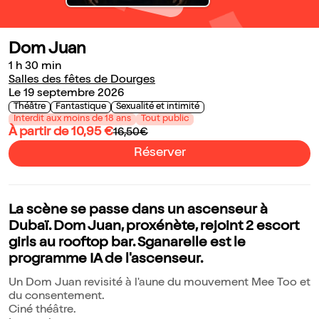
Dom Juan
1 h 30 min
Salles des fêtes de Dourges
Le 19 septembre 2026
Théâtre
Fantastique
Sexualité et intimité
Interdit aux moins de 18 ans
Tout public
À partir de 10,95 €
16,50€
Réserver
La scène se passe dans un ascenseur à
Dubaï. Dom Juan, proxénète, rejoint 2 escort
girls au rooftop bar. Sganarelle est le
programme IA de l'ascenseur.
Un Dom Juan revisité à l'aune du mouvement Mee Too et
du consentement.
Ciné théâtre.