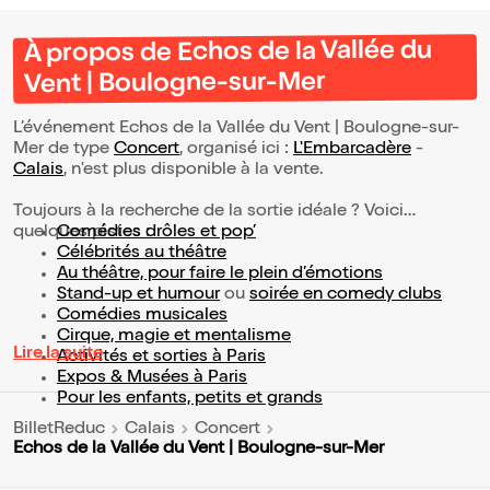
À propos de Echos de la Vallée du
Vent | Boulogne-sur-Mer
L’événement Echos de la Vallée du Vent | Boulogne-sur-
Mer de type
Concert
, organisé ici :
L'Embarcadère
-
Calais
, n'est plus disponible à la vente.
Toujours à la recherche de la sortie idéale ? Voici
quelques pistes :
Comédies drôles et pop’
Célébrités au théâtre
Au théâtre, pour faire le plein d’émotions
Stand-up et humour
ou
soirée en comedy clubs
Comédies musicales
Cirque, magie et mentalisme
Lire la suite
Activités et sorties à Paris
Expos & Musées à Paris
Pour les enfants, petits et grands
BilletReduc
Calais
Concert
Echos de la Vallée du Vent | Boulogne-sur-Mer