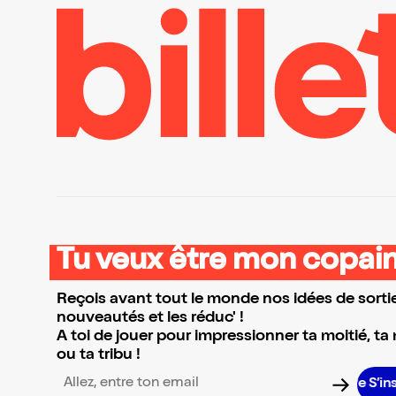
Tu veux être mon copain
Reçois avant tout le monde nos idées de sortie
nouveautés et les réduc' !
A toi de jouer pour impressionner ta moitié, ta
ou ta tribu !
S’inscrir
Adresse email pour la newsletter