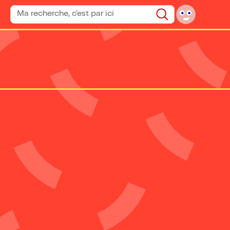
Rechercher un spectacle
Rechercher