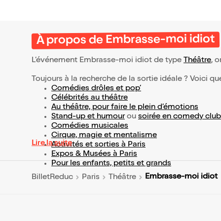
À propos de Embrasse-moi idiot
L’événement Embrasse-moi idiot de type
Théâtre
, o
Toujours à la recherche de la sortie idéale ? Voici qu
Comédies drôles et pop’
Célébrités au théâtre
Au théâtre, pour faire le plein d’émotions
Stand-up et humour
ou
soirée en comedy club
Comédies musicales
Cirque, magie et mentalisme
Lire la suite
Activités et sorties à Paris
Expos & Musées à Paris
Pour les enfants, petits et grands
Embrasse-moi idiot
BilletReduc
Paris
Théâtre