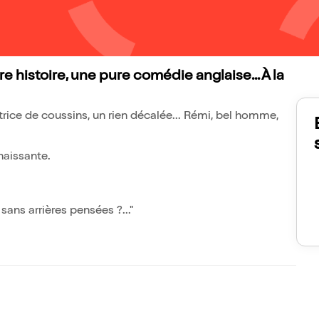
e histoire, une pure comédie anglaise... À la
trice de coussins, un rien décalée... Rémi, bel homme,
naissante.
ans arrières pensées ?..."