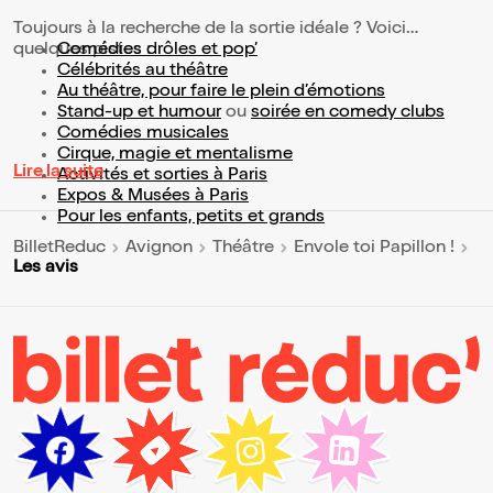
Toujours à la recherche de la sortie idéale ? Voici
quelques pistes :
Comédies drôles et pop’
Célébrités au théâtre
Au théâtre, pour faire le plein d’émotions
Stand-up et humour
ou
soirée en comedy clubs
Comédies musicales
Cirque, magie et mentalisme
Lire la suite
Activités et sorties à Paris
Expos & Musées à Paris
Pour les enfants, petits et grands
BilletReduc
Avignon
Théâtre
Envole toi Papillon !
Les avis