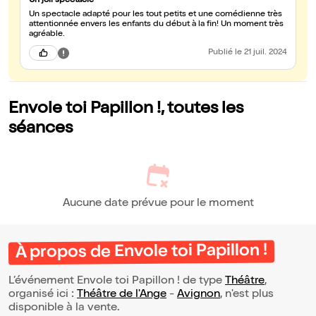
Un joli spectacle
Un spectacle adapté pour les tout petits et une comédienne très
attentionnée envers les enfants du début à la fin! Un moment très
agréable.
Publié
le 21 juil. 2024
Envole toi Papillon !, toutes les
séances
Aucune date prévue pour le moment
À propos de Envole toi Papillon !
L’événement Envole toi Papillon ! de type
Théâtre
,
organisé ici :
Théâtre de l'Ange
-
Avignon
, n'est plus
disponible à la vente.