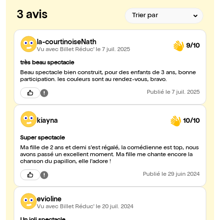
3 avis
la-courtinoiseNath
9/10
Vu avec Billet Réduc'
le 7 juil. 2025
très beau spectacle
Beau spectacle bien construit, pour des enfants de 3 ans, bonne
participation. les couleurs sont au rendez-vous, bravo.
Publié
le 7 juil. 2025
kiayna
10/10
Super spectacle
Ma fille de 2 ans et demi s'est régalé, la comédienne est top, nous
avons passé un excellent moment. Ma fille me chante encore la
chanson du papillon, elle l'adore !
Publié
le 29 juin 2024
evioline
Vu avec Billet Réduc'
le 20 juil. 2024