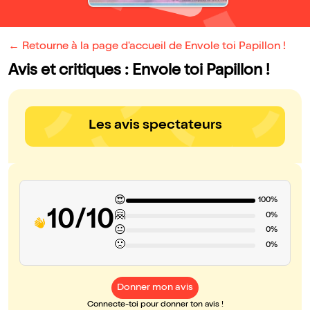
← Retourne à la page d'accueil de Envole toi Papillon !
Avis et critiques : Envole toi Papillon !
Les avis spectateurs
😍
100%
10/10
🤗
0%
😐
0%
🙁
0%
Donner mon avis
Connecte-toi pour donner ton avis !