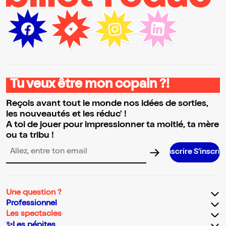
Tu veux être mon copain ?!
Reçois avant tout le monde nos idées de sorties,
les nouveautés et les réduc' !
A toi de jouer pour impressionner ta moitié, ta mère
ou ta tribu !
S’inscrire S’inscrire S’inscrire S’i
Adresse email pour la newsletter
Une question ?
Professionnel
Les spectacles
✨Les pépites