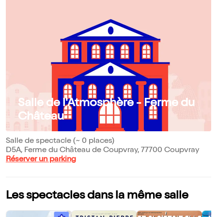
Salle de l'Atmosphère - Ferme du
Château
Salle de spectacle (~ 0 places)
D5A, Ferme du Château de Coupvray, 77700 Coupvray
Réserver un parking
Les spectacles dans la même salle