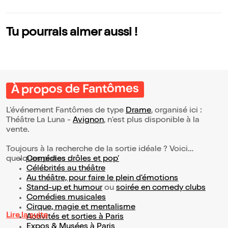
Tu pourrais aimer aussi !
À propos de Fantômes
L’événement Fantômes de type
Drame
, organisé ici :
Théâtre La Luna -
Avignon
, n'est plus disponible à la
vente.
Toujours à la recherche de la sortie idéale ? Voici
quelques pistes :
Comédies drôles et pop’
Célébrités au théâtre
Au théâtre, pour faire le plein d’émotions
Stand-up et humour
ou
soirée en comedy clubs
Comédies musicales
Cirque, magie et mentalisme
Lire la suite
Activités et sorties à Paris
Expos & Musées à Paris