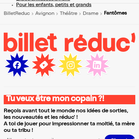
Pour les enfants, petits et grands
Fantômes
BilletReduc
Avignon
Théâtre
Drame
Tu veux être mon copain ?!
Reçois avant tout le monde nos idées de sorties,
les nouveautés et les réduc' !
A toi de jouer pour impressionner ta moitié, ta mère
ou ta tribu !