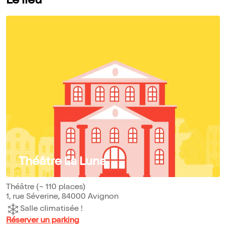
Le lieu
Théâtre La Luna
Théâtre (~ 110 places)
1, rue Séverine, 84000 Avignon
Salle climatisée !
Réserver un parking