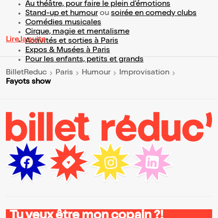
Au théâtre, pour faire le plein d’émotions
Stand-up et humour
ou
soirée en comedy clubs
Comédies musicales
Cirque, magie et mentalisme
Lire la suite
Activités et sorties à Paris
Expos & Musées à Paris
Pour les enfants, petits et grands
BilletReduc
Paris
Humour
Improvisation
Fayots show
Tu veux être mon copain ?!