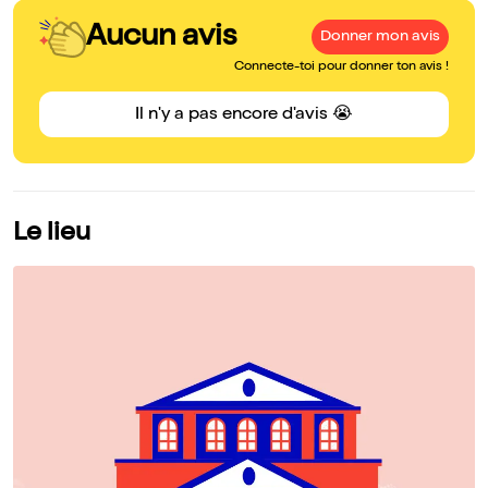
Aucun avis
Donner mon avis
Connecte-toi pour donner ton avis !
Il n'y a pas encore d'avis 😭
Le lieu