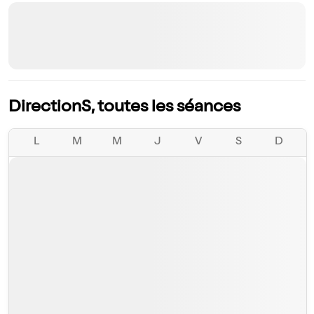
DirectionS, toutes les séances
L
M
M
J
V
S
D