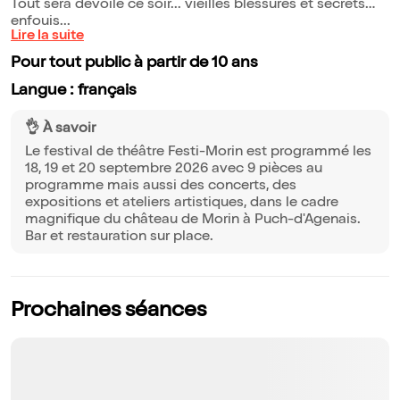
Tout sera dévoilé ce soir... vieilles blessures et secrets
enfouis...
Lire la suite
Pour tout public à partir de 10 ans
Langue : français
👌 À savoir
Le festival de théâtre Festi-Morin est programmé les
18, 19 et 20 septembre 2026 avec 9 pièces au
programme mais aussi des concerts, des
expositions et ateliers artistiques, dans le cadre
magnifique du château de Morin à Puch-d'Agenais.
Bar et restauration sur place.
Prochaines séances