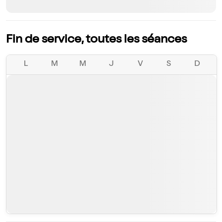
Fin de service, toutes les séances
L
M
M
J
V
S
D