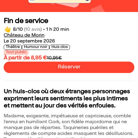
Fin de service
8/10
(10 avis)
•
1 h 20 min
Château de Morin
Le 20 septembre 2026
Théâtre
Humour noir
Huis clos
Tout public
À partir de 8,95 €
10,95€
Réserver
Un huis-clos où deux étranges personnages
expriment leurs sentiments les plus intimes
et mettent au jour des vérités enfouies.
Madame, exigeante, impétueuse et capricieuse, comble
l'ennui en humiliant Gork, son fidèle majordome qui ne
manque pas de réparties. Taquineries puériles et
règlements de compte acides masquent les désillusions.