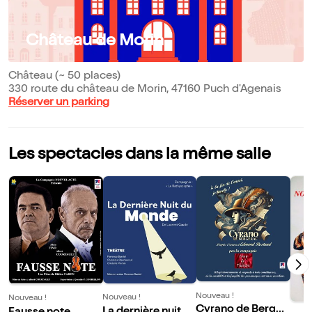
Château de Morin
Château (~ 50 places)
330 route du château de Morin, 47160 Puch d'Agenais
Réserver un parking
Les spectacles dans la même salle
Nouveau !
Nouveau !
Nouveau !
Cyrano de Berger
La dernière nuit d