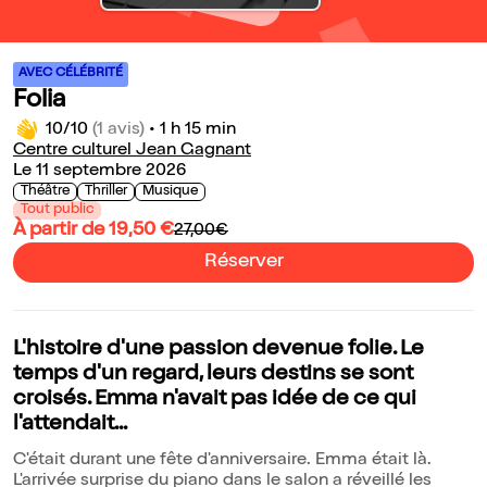
AVEC CÉLÉBRITÉ
Folia
10/10
(1 avis)
•
1 h 15 min
Centre culturel Jean Gagnant
Le 11 septembre 2026
Théâtre
Thriller
Musique
Tout public
À partir de 19,50 €
27,00€
Réserver
L'histoire d'une passion devenue folie. Le
temps d'un regard, leurs destins se sont
croisés. Emma n'avait pas idée de ce qui
l'attendait...
C'était durant une fête d'anniversaire. Emma était là.
L'arrivée surprise du piano dans le salon a réveillé les