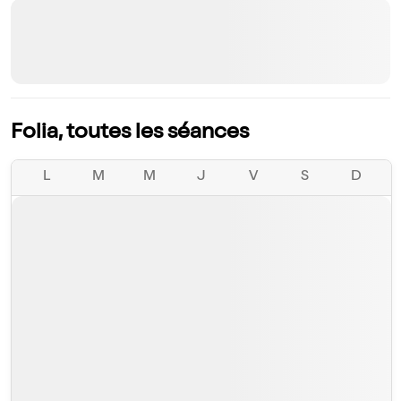
Folia, toutes les séances
L
M
M
J
V
S
D