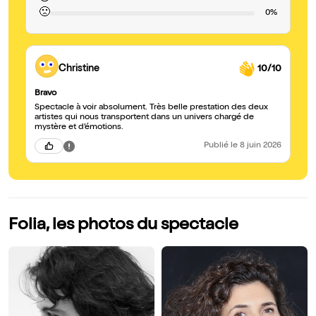
🙁
0%
Christine
10/10
Bravo
Spectacle à voir absolument. Très belle prestation des deux
artistes qui nous transportent dans un univers chargé de
mystère et d’émotions.
Publié
le 8 juin 2026
Folia, les photos du spectacle