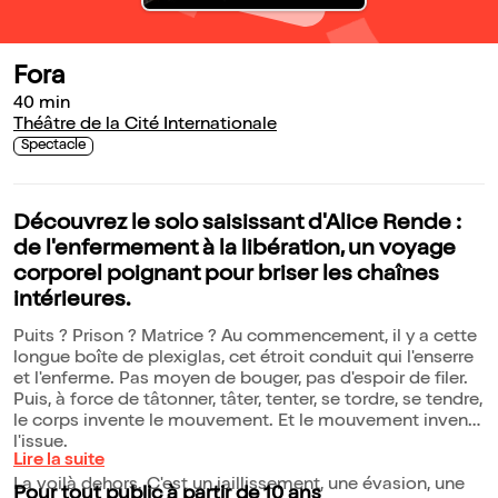
Fora
40 min
Théâtre de la Cité Internationale
Spectacle
Découvrez le solo saisissant d'Alice Rende :
de l'enfermement à la libération, un voyage
corporel poignant pour briser les chaînes
intérieures.
Puits ? Prison ? Matrice ? Au commencement, il y a cette
longue boîte de plexiglas, cet étroit conduit qui l'enserre
et l'enferme. Pas moyen de bouger, pas d'espoir de filer.
Puis, à force de tâtonner, tâter, tenter, se tordre, se tendre,
le corps invente le mouvement. Et le mouvement invente
l'issue.
Lire la suite
La voilà dehors. C'est un jaillissement, une évasion, une
Pour tout public à partir de 10 ans