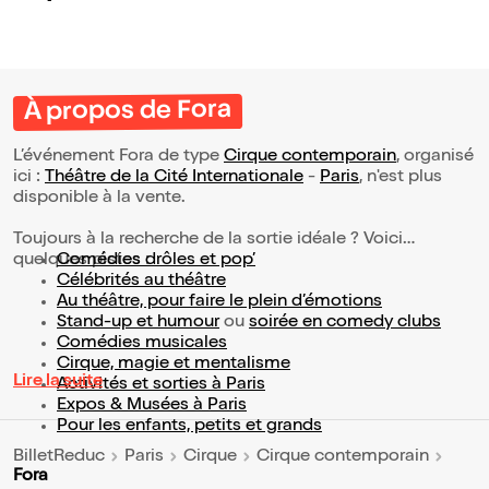
À propos de Fora
L’événement Fora de type
Cirque contemporain
, organisé
ici :
Théâtre de la Cité Internationale
-
Paris
, n'est plus
disponible à la vente.
Toujours à la recherche de la sortie idéale ? Voici
quelques pistes :
Comédies drôles et pop’
Célébrités au théâtre
Au théâtre, pour faire le plein d’émotions
Stand-up et humour
ou
soirée en comedy clubs
Comédies musicales
Cirque, magie et mentalisme
Lire la suite
Activités et sorties à Paris
Expos & Musées à Paris
Pour les enfants, petits et grands
BilletReduc
Paris
Cirque
Cirque contemporain
Fora