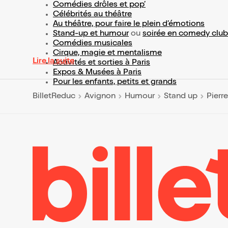
Comédies drôles et pop’
Célébrités au théâtre
Au théâtre, pour faire le plein d’émotions
Stand-up et humour
ou
soirée en comedy club
Comédies musicales
Cirque, magie et mentalisme
Lire la suite
Activités et sorties à Paris
Expos & Musées à Paris
Pour les enfants, petits et grands
BilletReduc
Avignon
Humour
Stand up
Pierr