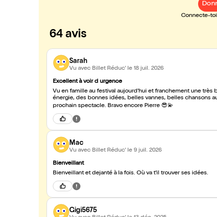
Donn
Connecte-toi 
64 avis
Sarah
Vu avec Billet Réduc'
le 18 juil. 2026
Excellent à voir d urgence
Vu en famille au festival aujourd'hui et franchement une très b
énergie, des bonnes idées, belles vannes, belles chansons auss
prochain spectacle. Bravo encore Pierre 😎💫
Mac
Vu avec Billet Réduc'
le 9 juil. 2026
Bienveillant
Bienveillant et dejanté à la fois. Où va t'il trouver ses idées.
Gigi5675