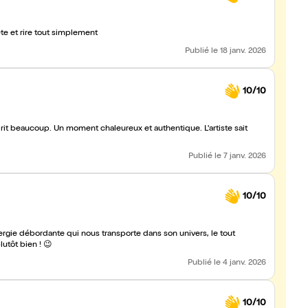
ête et rire tout simplement
Publié
le 18 janv. 2026
10/10
it beaucoup. Un moment chaleureux et authentique. L'artiste sait
Publié
le 7 janv. 2026
10/10
gie débordante qui nous transporte dans son univers, le tout
utôt bien ! 😉
Publié
le 4 janv. 2026
10/10