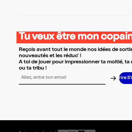
Tu veux être mon copain
Reçois avant tout le monde nos idées de sortie
nouveautés et les réduc' !
A toi de jouer pour impressionner ta moitié, ta
ou ta tribu !
Adresse email pour la newsletter