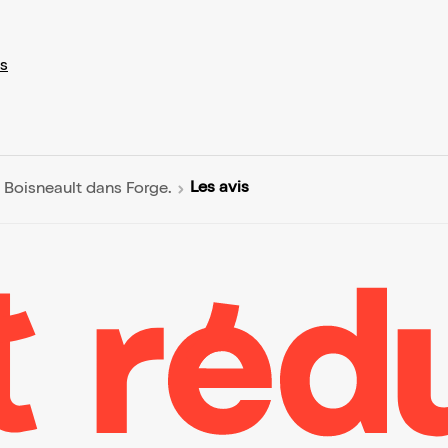
s
Les avis
e Boisneault dans Forge.