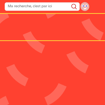
Rechercher un spectacle
Rechercher