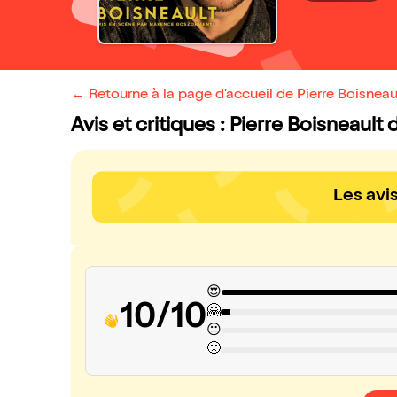
← Retourne à la page d'accueil de Pierre Boisneau
Avis et critiques : Pierre Boisneault
Les avi
😍
10/10
🤗
😐
🙁