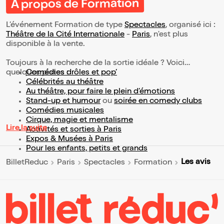
À propos de Formation
L’événement Formation de type
Spectacles
, organisé ici :
Théâtre de la Cité Internationale
-
Paris
, n'est plus
disponible à la vente.
Toujours à la recherche de la sortie idéale ? Voici
quelques pistes :
Comédies drôles et pop’
Célébrités au théâtre
Au théâtre, pour faire le plein d’émotions
Stand-up et humour
ou
soirée en comedy clubs
Comédies musicales
Cirque, magie et mentalisme
Lire la suite
Activités et sorties à Paris
Expos & Musées à Paris
Pour les enfants, petits et grands
Les avis
BilletReduc
Paris
Spectacles
Formation