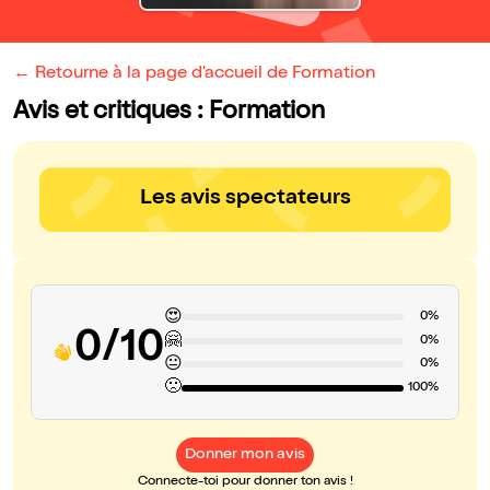
← Retourne à la page d'accueil de Formation
Avis et critiques : Formation
Les avis spectateurs
😍
0%
0/10
🤗
0%
😐
0%
🙁
100%
Donner mon avis
Connecte-toi pour donner ton avis !