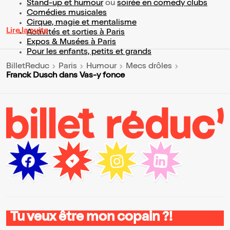
Stand-up et humour
ou
soirée en comedy clubs
Comédies musicales
Cirque, magie et mentalisme
Lire la suite
Activités et sorties à Paris
Expos & Musées à Paris
Pour les enfants, petits et grands
BilletReduc
Paris
Humour
Mecs drôles
Franck Dusch dans Vas-y fonce
Tu veux être mon copain ?!