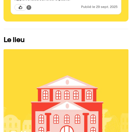
Publié
le 29 sept. 2025
Le lieu