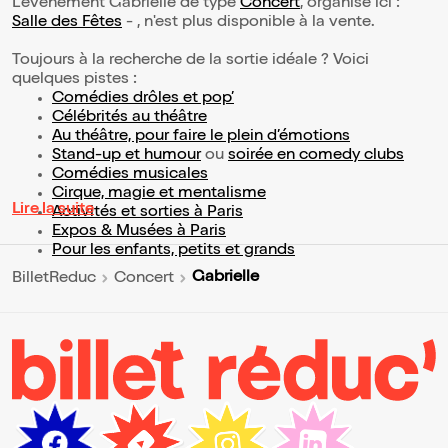
L’événement Gabrielle de type
Concert
, organisé ici :
Salle des Fêtes
- , n'est plus disponible à la vente.
Toujours à la recherche de la sortie idéale ? Voici
quelques pistes :
Comédies drôles et pop’
Célébrités au théâtre
Au théâtre, pour faire le plein d’émotions
Stand-up et humour
ou
soirée en comedy clubs
Comédies musicales
Cirque, magie et mentalisme
Lire la suite
Activités et sorties à Paris
Expos & Musées à Paris
Pour les enfants, petits et grands
Gabrielle
BilletReduc
Concert