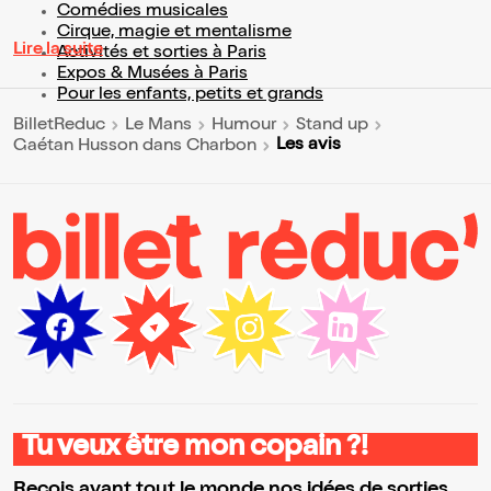
Comédies musicales
Cirque, magie et mentalisme
Lire la suite
Activités et sorties à Paris
Expos & Musées à Paris
Pour les enfants, petits et grands
BilletReduc
Le Mans
Humour
Stand up
Les avis
Gaétan Husson dans Charbon
Tu veux être mon copain ?!
Reçois avant tout le monde nos idées de sorties,