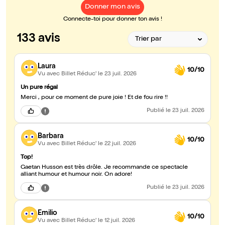
Donner mon avis
Connecte-toi pour donner ton avis !
133 avis
Laura
10/10
Vu avec Billet Réduc'
le 23 juil. 2026
Un pure régal
Merci , pour ce moment de pure joie ! Et de fou rire !!
Publié
le 23 juil. 2026
Barbara
10/10
Vu avec Billet Réduc'
le 22 juil. 2026
Top!
Gaetan Husson est très drôle. Je recommande ce spectacle
alliant humour et humour noir. On adore!
Publié
le 23 juil. 2026
Emilio
10/10
Vu avec Billet Réduc'
le 12 juil. 2026