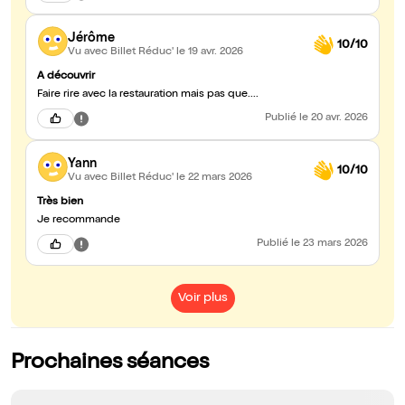
Jérôme
10/10
Vu avec Billet Réduc'
le 19 avr. 2026
A découvrir
Faire rire avec la restauration mais pas que....
Publié
le 20 avr. 2026
Yann
10/10
Vu avec Billet Réduc'
le 22 mars 2026
Très bien
Je recommande
Publié
le 23 mars 2026
Voir plus
Prochaines séances