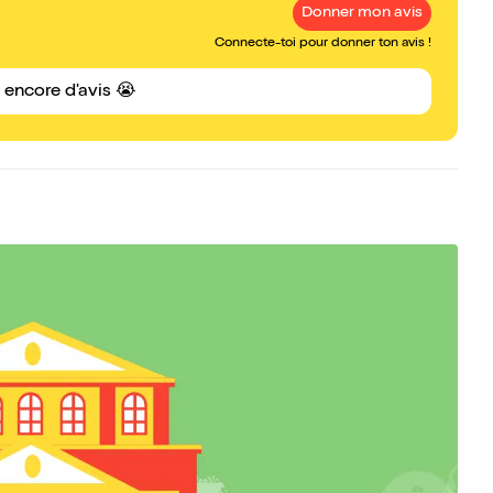
Donner mon avis
Connecte-toi pour donner ton avis !
s encore d'avis 😭