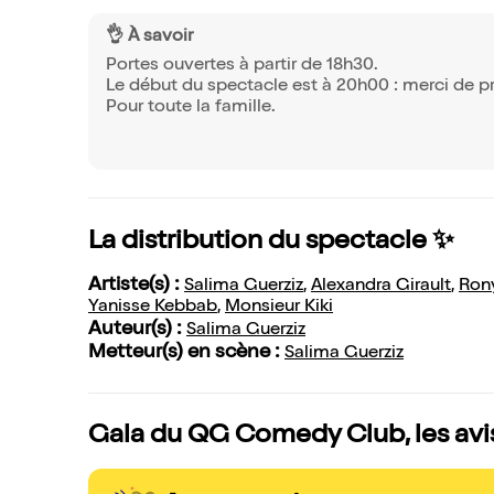
👌 À savoir
Portes ouvertes à partir de 18h30.
Le début du spectacle est à 20h00 : merci de pr
Pour toute la famille.
La distribution du spectacle ✨
Artiste(s) :
Salima Guerziz
,
Alexandra Girault
,
Ron
Yanisse Kebbab
,
Monsieur Kiki
Auteur(s) :
Salima Guerziz
Metteur(s) en scène :
Salima Guerziz
Gala du QG Comedy Club, les avi