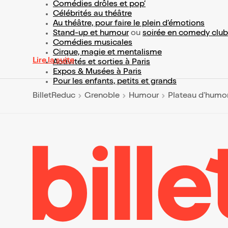
Comédies drôles et pop’
Célébrités au théâtre
Au théâtre, pour faire le plein d’émotions
Stand-up et humour
ou
soirée en comedy club
Comédies musicales
Cirque, magie et mentalisme
Lire la suite
Activités et sorties à Paris
Expos & Musées à Paris
Pour les enfants, petits et grands
BilletReduc
Grenoble
Humour
Plateau d'humor