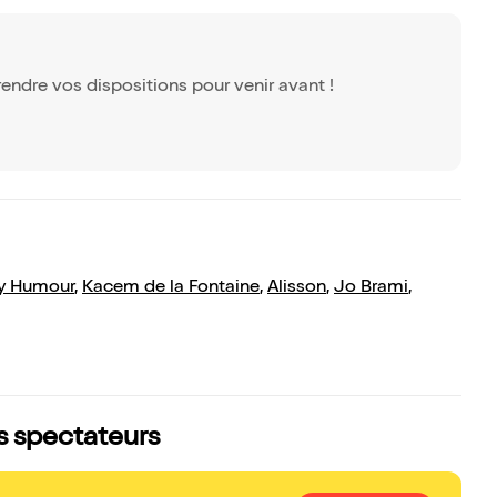
endre vos dispositions pour venir avant !
y Humour
,
Kacem de la Fontaine
,
Alisson
,
Jo Brami
,
s spectateurs