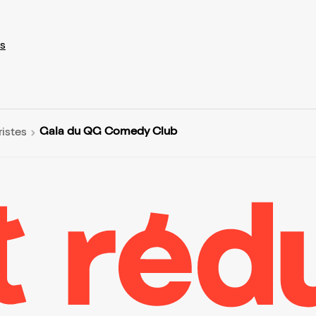
s
Gala du QG Comedy Club
istes