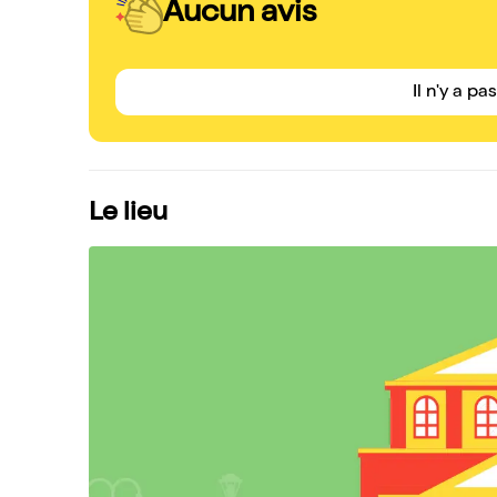
Aucun avis
Il n'y a pa
Le lieu