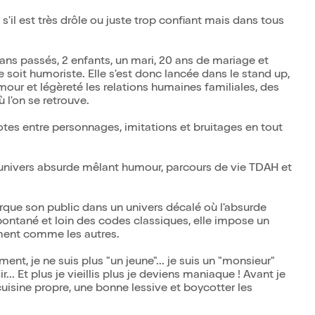
 s'il est très drôle ou juste trop confiant mais dans tous
ans passés, 2 enfants, un mari, 20 ans de mariage et
se soit humoriste. Elle s'est donc lancée dans le stand up,
our et légèreté les relations humaines familiales, des
ù l'on se retrouve.
otes entre personnages, imitations et bruitages en tout
univers absurde mêlant humour, parcours de vie TDAH et
rque son public dans un univers décalé où l'absurde
ontané et loin des codes classiques, elle impose un
aiment comme les autres.
lement, je ne suis plus "un jeune"... je suis un "monsieur"
. Et plus je vieillis plus je deviens maniaque ! Avant je
n cuisine propre, une bonne lessive et boycotter les