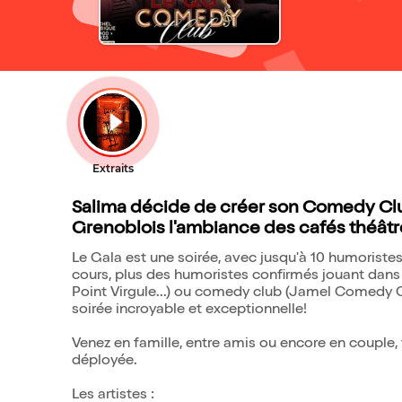
Salima décide de créer son Comedy Club
Grenoblois l'ambiance des cafés théâtr
Le Gala est une soirée, avec jusqu'à 10 humoristes
cours, plus des humoristes confirmés jouant dans l
Point Virgule...) ou comedy club (Jamel Comedy Cl
soirée incroyable et exceptionnelle!
Venez en famille, entre amis ou encore en couple,
déployée.
Les artistes :