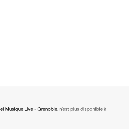
l Musique Live
-
Grenoble
, n'est plus disponible à