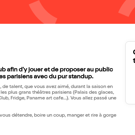
 afin d'y jouer et de proposer au public
es parisiens avec du pur standup.
, de talent, que vous avez aimé, durant la saison en
es plus grans théâtres parisiens (Palais des glaces,
ub, Fridge, Paname art cafe...). Vous allez passé une
 vous détendre, boire un coup, manger et rire à gorge