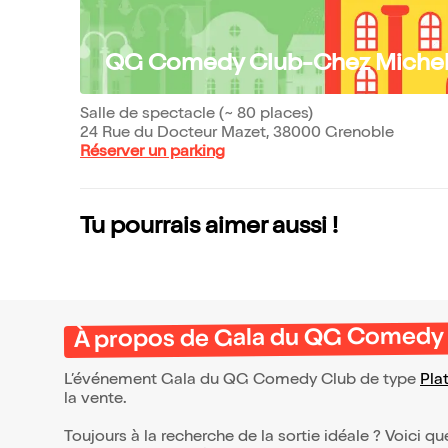
QG Comedy Club-Chez Michel 
Salle de spectacle (~ 80 places)
24 Rue du Docteur Mazet, 38000 Grenoble
Réserver un parking
Tu pourrais aimer aussi !
À propos de Gala du QG Comedy
L’événement Gala du QG Comedy Club de type
Pla
la vente.
Toujours à la recherche de la sortie idéale ? Voici qu