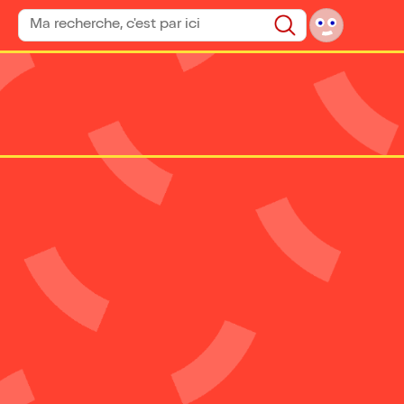
Rechercher un spectacle
Rechercher