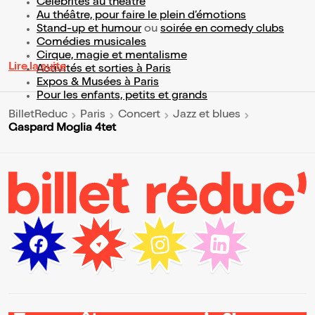
Célébrités au théâtre
Au théâtre, pour faire le plein d’émotions
Stand-up et humour
ou
soirée en comedy clubs
Comédies musicales
Cirque, magie et mentalisme
Lire la suite
Activités et sorties à Paris
Expos & Musées à Paris
Pour les enfants, petits et grands
BilletReduc
Paris
Concert
Jazz et blues
Gaspard Moglia 4tet