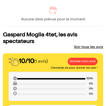
Aucune date prévue pour le moment
Gaspard Moglia 4tet, les avis
spectateurs
Voir tous les avis
10/10
(1 avis)
Donner mon avis
Connecte-toi pour donner ton avis !
😍
100%
🤗
0%
😐
0%
🙁
0%