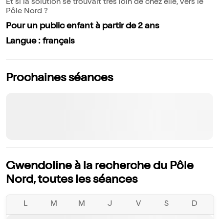
Et si la solution se trouvait très loin de chez elle, vers le
Pôle Nord ?
Pour un public enfant à partir de 2 ans
Langue : français
Prochaines séances
Gwendoline à la recherche du Pôle
Nord, toutes les séances
L
M
M
J
V
S
D