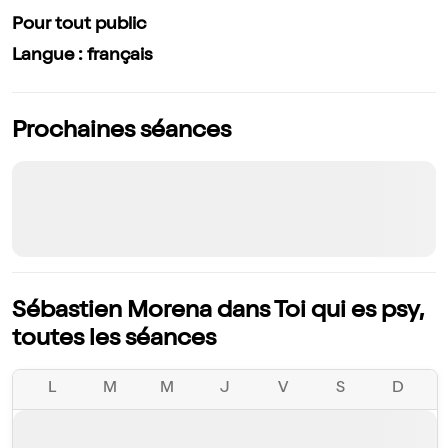
Pour tout public
Langue : français
Prochaines séances
Sébastien Morena dans Toi qui es psy,
toutes les séances
L
M
M
J
V
S
D