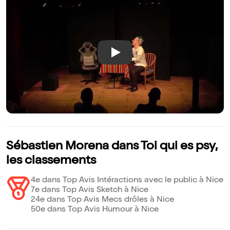
Play
Sébastien Morena dans Toi qui es psy,
les classements
4e dans Top Avis Intéractions avec le public à Nice
7e dans Top Avis Sketch à Nice
24e dans Top Avis Mecs drôles à Nice
50e dans Top Avis Humour à Nice