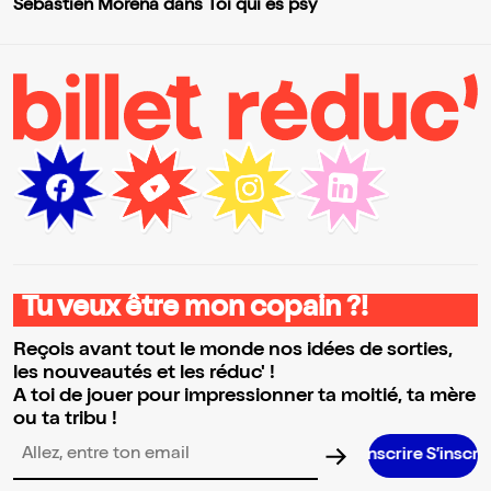
Sébastien Morena dans Toi qui es psy
Tu veux être mon copain ?!
Reçois avant tout le monde nos idées de sorties,
les nouveautés et les réduc' !
A toi de jouer pour impressionner ta moitié, ta mère
ou ta tribu !
S’inscrire S’inscrire S’inscrire S’i
Adresse email pour la newsletter