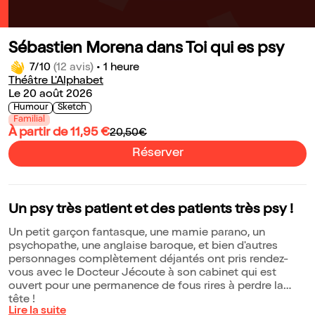
Sébastien Morena dans Toi qui es psy
7/10
(12 avis)
•
1 heure
Théâtre L'Alphabet
Le 20 août 2026
Humour
Sketch
Familial
À partir de 11,95 €
20,50€
Réserver
Un psy très patient et des patients très psy !
Un petit garçon fantasque, une mamie parano, un
psychopathe, une anglaise baroque, et bien d'autres
personnages complètement déjantés ont pris rendez-
vous avec le Docteur Jécoute à son cabinet qui est
ouvert pour une permanence de fous rires à perdre la
tête !
Lire la suite