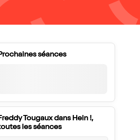
Prochaines séances
Freddy Tougaux dans Hein !,
toutes les séances