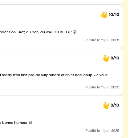
10/10
odérision. Bref, du bon, du vrai, DU BELGE! 🤩
Publié
le 11 juil. 2025
9/10
reddy n'en finit pas de surprendre et on rit beaucoup. Je vous
Publié
le 11 juil. 2025
9/10
 de bonne humeur 😄
Publié
le 11 juil. 2025