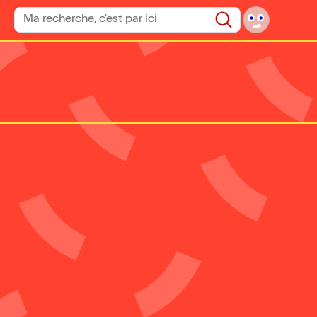
Rechercher un spectacle
Rechercher