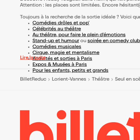
Attention : les places sont limitées. Encore hésitant
Toujours à la recherche de la sortie idéale ? Voici qu
Comédies drôles et pop’
Célébrités au théâtre
Au théâtre, pour faire le plein d’émotions
Stand-up et humour
ou
soirée en comedy club
Comédies musicales
Cirque, magie et mentalisme
Lire la suite
Activités et sorties à Paris
Expos & Musées à Paris
Pour les enfants, petits et grands
BilletReduc
Lorient-Vannes
Théâtre
Seul en sc