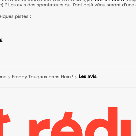
(e) ? Les avis des spectateurs qui l'ont déjà vécu seront d'une
elques pistes :
s
Les avis
ène
Freddy Tougaux dans Hein !