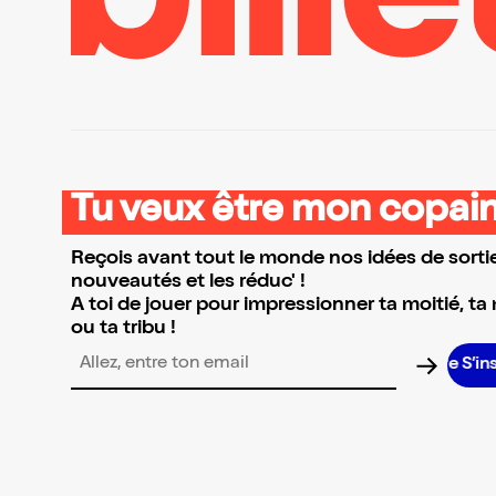
Tu veux être mon copain
Reçois avant tout le monde nos idées de sortie
nouveautés et les réduc' !
A toi de jouer pour impressionner ta moitié, ta
ou ta tribu !
S’inscri
Adresse email pour la newsletter