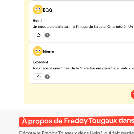
BGG
Hein !
Un spectacle déjanté..... à l'image de l'artiste. On a adoré !
Ninon
Excellent
A voir absolument très drôle 1h de fou rire garanti de l'auto 
À propos de Freddy Tougaux dans 
Découvre Freddy Tougaux dans Hein !, qui fait part