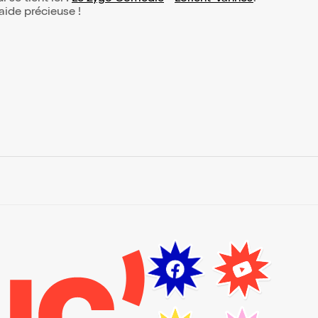
 aide précieuse !