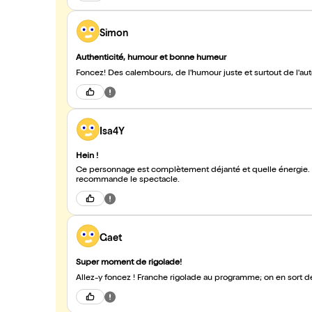
Simon
Authenticité, humour et bonne humeur
Foncez! Des calembours, de l'humour juste et surtout de l'aut
Isa4Y
Hein !
Ce personnage est complètement déjanté et quelle énergie. F
recommande le spectacle.
Gaet
Super moment de rigolade!
Allez-y foncez ! Franche rigolade au programme; on en sort