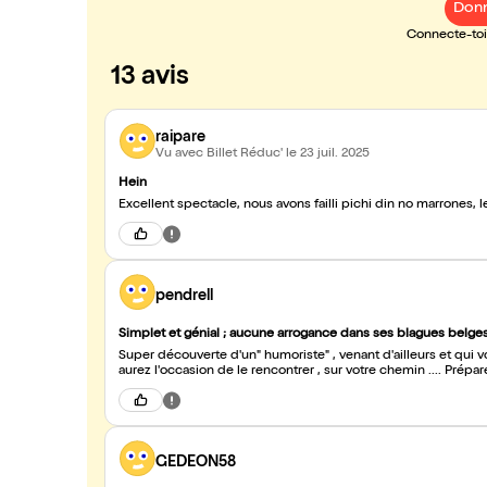
Donn
Connecte-toi 
13 avis
raipare
Vu avec Billet Réduc'
le 23 juil. 2025
Hein
Excellent spectacle, nous avons failli pichi din no marrones,
pendrell
Simplet et génial ; aucune arrogance dans ses blagues belges
Super découverte d'un" humoriste" , venant d'ailleurs et qui v
aurez l'occasion de le rencontrer , sur votre chemin .... Prépare
GEDEON58