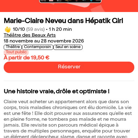
Marie-Claire Neveu dans Hépatik Girl
10/10
(59 avis)
•
1 h 20 min
Théâtre des Beaux Arts
18 novembre au 28 novembre 2026
Théâtre
Contemporain
Seul en scène
Tout public
À partir de 19,50 €
Réserver
Une histoire vraie, drôle et optimiste !
Claire veut acheter un appartement alors que dans son
corps, trois maladies chroniques ont élu domicile. La vie
est une fête ! Elle doit prouver aux assurances qu'elle est
en pleine forme, ne tombera pas malade et ne mourra
jamais. Elle revisite son parcours médical épique à
travers de multiples personnages, enquête pour trouver
un élément déclencheur, slame, danse et raconte avec