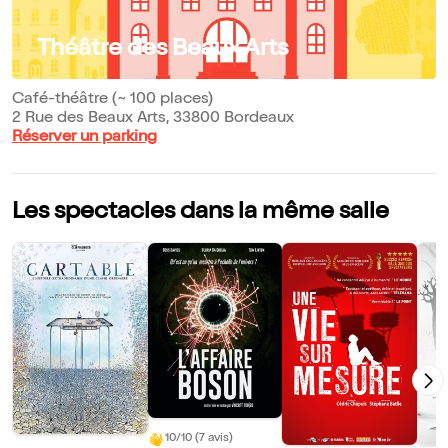
Théâtre des Beaux Arts
Café-théâtre (~ 100 places)
2 Rue des Beaux Arts, 33800 Bordeaux
Réserver un parking
Les spectacles dans la même salle
10/10 (7 avis)