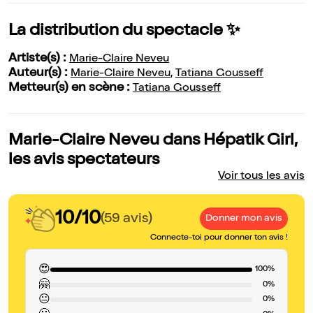
La distribution du spectacle ✨
Artiste(s) :
Marie-Claire Neveu
Auteur(s) :
Marie-Claire Neveu
,
Tatiana Gousseff
Metteur(s) en scène :
Tatiana Gousseff
Marie-Claire Neveu dans Hépatik Girl,
les avis spectateurs
Voir tous les avis
10/10
(59 avis)
Donner mon avis
Connecte-toi pour donner ton avis !
😍
100%
🤗
0%
😐
0%