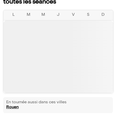
toutes les séances
L
M
M
J
V
S
D
En tournée aussi dans ces villes
Rouen