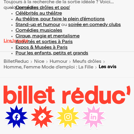
Toujours à la recherche de la sortie idéale ? Voici
quelques pistes :
Comédies drôles et pop’
Célébrités au théâtre
Au théâtre, pour faire le plein d’émotions
Stand-up et humour
ou
soirée en comedy clubs
Comédies musicales
Cirque, magie et mentalisme
Lire la suite
Activités et sorties à Paris
Expos & Musées à Paris
Pour les enfants, petits et grands
BilletReduc
Nice
Humour
Meufs drôles
Les avis
Homme, Femme Mode d'emploi : La Fille