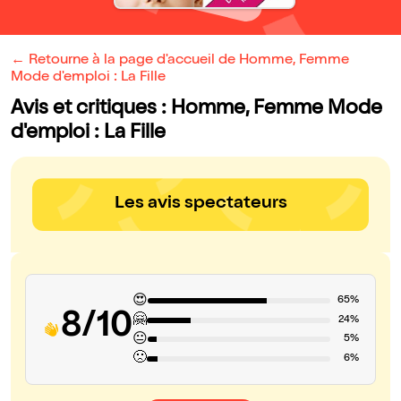
← Retourne à la page d'accueil de Homme, Femme
Mode d'emploi : La Fille
Avis et critiques : Homme, Femme Mode
d'emploi : La Fille
Les avis spectateurs
😍
65%
8/10
🤗
24%
😐
5%
🙁
6%