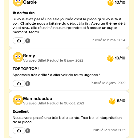
Carole
10/10
1h de fou rire
Si vous avez passé une sale journée c'est la pièce qu'il vous faut
voir. Charlotte nous a fait rire du début à la fin. Avec un thème déjà
vu et revu, elle réussit à nous surprendre et à passer un super
moment. Merci
Publié
le 5 mai 2024
Romy
10/10
Vu avec Billet Réduc'
le 8 janv. 2022
TOP TOP TOP !
Spectacle très drôle ! À aller voir de toute urgence !
Publié
le 8 janv. 2022
Mamadoudou
9/10
Vu avec Billet Réduc'
le 30 oct. 2021
Excellent
Nous avons passé une très belle soirée. Très belle interprétation
de la pièce.
Publié
le 1 nov. 2021